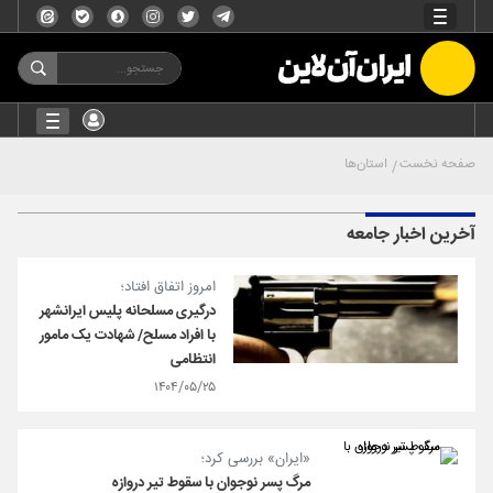
صفحه نخست
استان‌ها
آخرین اخبار جامعه
امروز اتفاق افتاد؛
درگیری مسلحانه پلیس ایرانشهر
با افراد مسلح/ شهادت یک مامور
انتظامی
۱۴۰۴/۰۵/۲۵
«ایران» بررسی کرد؛
مرگ پسر نوجوان با سقوط تیر دروازه