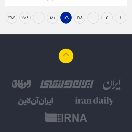
۳۸۷
۳۸۶
...
۱۸۰
۱۷۹
۱۷۸
...
۲
۱