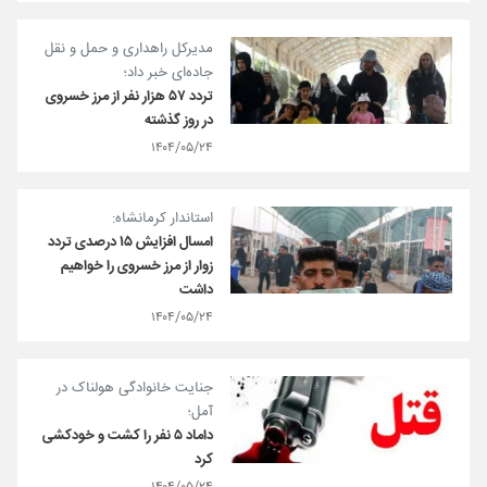
مدیرکل راهداری و حمل و نقل
جاده‌ای خبر داد؛
تردد ۵۷ هزار نفر از مرز خسروی
در روز گذشته
۱۴۰۴/۰۵/۲۴
استاندار کرمانشاه:
امسال افزایش ۱۵ درصدی تردد
زوار از مرز خسروی را خواهیم
داشت
۱۴۰۴/۰۵/۲۴
جنایت خانوادگی هولناک در
آمل؛
داماد ۵ نفر را کشت و خودکشی
کرد