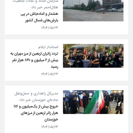
سازمان امداد و نجات جمعیت
هلال‌احمر خبر داد؛
هشدار و آماده‌باش در پی
بارش‌های شمال کشور
۱۴۰۴/۰۵/۲۴
استاندار ایلام:
تردد زائران اربعین از مرز مهران به
بیش از ۲ میلیون و ۸۴۰ هزار نفر
رسید
۱۴۰۴/۰۵/۲۴
مدیرکل راهداری و حمل‌ونقل
جاده‌ای خوزستان خبر داد؛
خروج بیش از یک‌میلیون و ۱۱۶
هزار زائر اربعین از مرزهای
خوزستان
۱۴۰۴/۰۵/۲۴