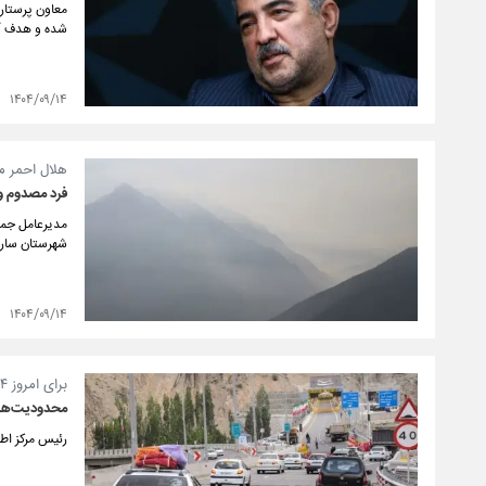
شده و هدف آن
۱۴۰۴/۰۹/۱۴
هلال احمر ما
فرد مصدوم و
مدیرعامل جمع
شهرستان ساری
۱۴۰۴/۰۹/۱۴
برای امروز ۱۴ آذرماه؛
محدودیت‌های
رئیس مرکز اطل