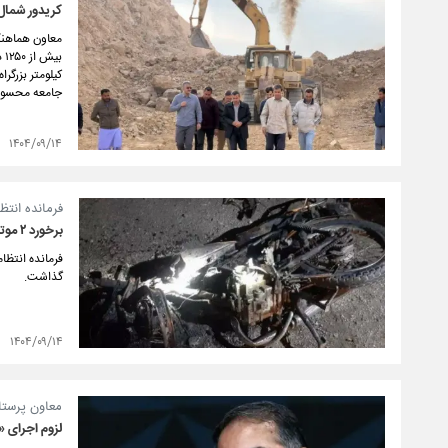
کریدور شمال
کیلومتر بزرگر
جامعه محسوب
۱۴۰۴/۰۹/۱۴
فرمانده انتظ
برخورد ۲ موتورسیکلت در سبزوار ۲ کشته برجای گذاشت
گذاشت.
۱۴۰۴/۰۹/۱۴
معاون پرستا
لزوم اجرای 