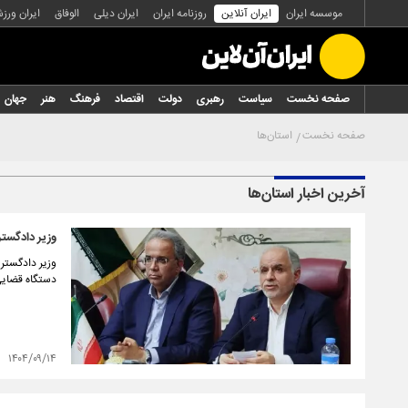
موسسه ایران
ایران آنلاین
روزنامه ایران
ایران دیلی
الوفاق
ایران ورز
صفحه نخست
سیاست
رهبری
دولت
اقتصاد
فرهنگ
هنر
جهان
صفحه نخست
استان‌ها
آخرین اخبار استان‌ها
وزیر دادگست
وزیر دادگستر
دستگاه قضایی
۱۴۰۴/۰۹/۱۴