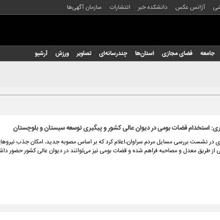
شی
آژانس عکس
دانشکده خبر
انتشارات
سازمان آگهی‌ها
جامعه
فضای مجازی
استان‌ها
چندرسانه‌ای
تصاویر
ورزش
آرشیو
ری: استخدام قضات بومی در دیوان عالی کشور و پیگیری توسعه سیستان و بلوچستان
ی در نشست بررسی مسایل مردم سراوان،اعلام کرد که بر اساس مصوبه جدید، امکان جذب نیروهای
 از طریق معدل و مصاحبه فراهم شده و قضات بومی نیز می‌توانند در دیوان عالی کشور حضور داشت