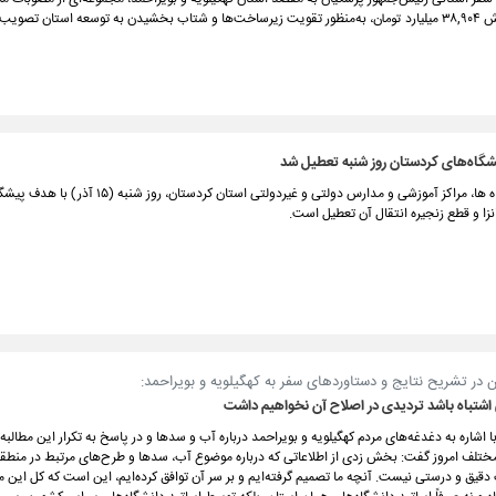
عه استان تصویب شد.
شگاه‌های کردستان روز شنبه تعطیل شد
تمامی دانشگاه ها، مراکز آموزشی و مدارس دولتی و غیردولتی استان کردست
زا و قطع زنجیره انتقال آن تعطیل است.
ن در تشریح نتایج و دستاوردهای سفر به کهگیلویه و بویراحمد:
اشتباه باشد تردیدی در اصلاح آن نخواهیم داشت
 اشاره به دغدغه‌های مردم کهگیلویه و بویراحمد درباره آب و سدها و در پاسخ به تکرار این مطالبه 
لف امروز گفت: بخش زدی از اطلاعاتی که درباره موضوع آب، سدها و طرح‌های مرتبط در منطق
دقیق و درستی نیست. آنچه ما تصمیم گرفته‌ایم و بر سر آن توافق کرده‌ایم، این است که کل این