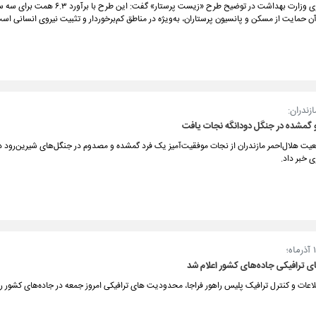
معاون پرستاری وزارت بهداشت در توضیح طرح «زیست پرستار» گفت: این 
 حمایت از مسکن و پانسیون پرستاران، به‌ویژه در مناطق کم‌برخوردار و تثبیت نیروی انسانی اس
زندران:
 گمشده در جنگل دودانگه نجات یافت
یت هلال‌احمر مازندران از نجات موفقیت‌آمیز یک فرد گمشده و مصدوم در جنگل‌های شیرین‌رود د
 خبر داد.
 ترافیکی جاده‌های کشور اعلام شد
اعات و کنترل ترافیک پلیس راهور فراجا، محدودیت های ترافیکی امروز جمعه در جاده‌های کشور را ا