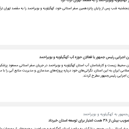
هگیلویه وبویراحمد را به مقصد تهران ترک کرد
جشنبه شب پس از پایان پانزدهمین سفر استانی خود، کهگیلویه و بویراحمد را به مقصد تهران ترک
اجرایی رئیس جمهور با فعالان حوزه آب کهگیلویه و بویراحمد
ان محیط زیست و کارشناسان آب استان کهگیلویه و بویراحمد در جریان سفر استانی مسعود پزشکی
لامی ایران به این استان، نگرانی‌های خود درباره پروژه‌های سدسازی و مدیریت منابع آبی را با 
ون اجرایی رئیس‌جمهور مطرح کردند.
جمهور به کهگیلویه و بویراحمد
همت اعتبار برای توسعه استان خبرداد
سفر استانی رئیس‌جمهور پزشکیان به مقصد استان کهگیلویه و بویراحمد، مجموعه‌ای از مصوبات مال