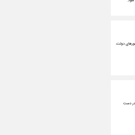
 شود.
حورهای دولت،
ی در دست