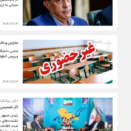
عمرانی به ارزش ۳۸,۹۰۴ میلیارد تومان، به‌منظور تقویت زیرساخت‌ها و شتاب بخشیدن به توس
۱۴۰۴/۰۹/۱۳
مدارس و دان
ویروس آنفلوان
۱۴۰۴/۰۹/۱۳
دکتر پزشکیا
اگر تصمیمی 
رئیس جمهور با
نشست‌های مخت
شده، اطلاعات 