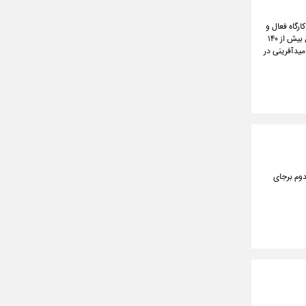
 هماهنگی امور عمرانی استاندار، در بازدیدی ۱۵ ساعته از کریدور شمال-جنوب، از نزدیک روند پیشرفت ۱۹ کارگاه فعال و
بیش از ۱۲۵۰ دستگاه ماشین‌آلات سنگین راهسازی را بررسی کرد. این پروژه‌ها که پیش‌بینی می‌شود تا پایان سال بیش از ۱۴۰
میدآفرینی در
ستایی این شهرستان ۲کشته و یک مصدوم برجای