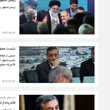
رییس جمهور ک
رییس‌جمهور پن
۱۴۰۴/۰۹/۱۳
نشست معاون 
جمعی از فعال
رئیس‌جمهور اس
قائم‌پناه معا
۱۴۰۴/۰۹/۱۳
در سفر رئیس‌
قائم پناه از تصویب بیش از ۳۸‌ 
در پانزدهمین 