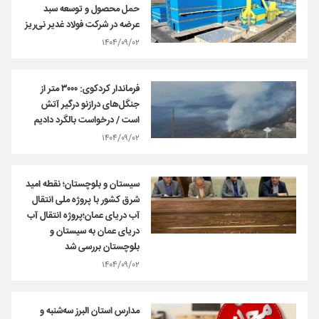
حمل محصول و توسعه سبد
عرضه در شرکت فولاد غدیر نی‌ریز
۱۴۰۴/۰۹/۰۲
فرماندار کردکوی: ۳۰۰۰ متر از
جنگل‌های درازنو درگیر آتش
است / درخواست بالگرد دادیم
۱۴۰۴/۰۹/۰۲
سیستان و بلوچستان؛ نقطه امید
شرق کشور با پروژه ملی انتقال
آب دریای عمان؛پروژه انتقال آب
دریای عمان به سیستان و
بلوچستان بررسی شد
۱۴۰۴/۰۹/۰۲
مدارس استان البرز سه‌شنبه و