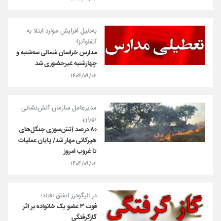
به‌دلیل افزایش موارد ابتلا به
آنفلوآنزا؛
مدارس خراسان‌ شمالی سه‌شنبه و
چهارشنبه غیرحضوری شد
۱۴۰۴/۰۹/۰۲
مدیرعامل سازمان آتش‌نشانی
تهران:
۸۰ درصد آتش‌سوزی جنگل‌های
هیرکانی مهار شد/ پایان عملیات
تا غروب امروز
۱۴۰۴/۰۹/۰۲
در الیگودرز اتفاق افتاد؛
فوت ۳ عضو یک خانواده بر اثر
گازگرفتگی