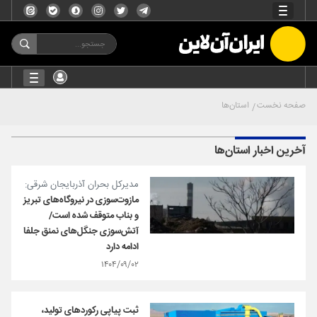
صفحه نخست
استان‌ها
آخرین اخبار استان‌ها
مدیرکل بحران آذربایجان‌ شرقی:
مازوت‌سوزی در نیروگاه‌های تبریز
و بناب متوقف شده است/
آتش‌سوزی جنگل‌های نمنق جلفا
ادامه دارد
۱۴۰۴/۰۹/۰۲
ثبت پیاپی رکورد‌های تولید،