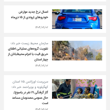
اعمال نرخ جدید عوارض
خودروهای اروندی از ۱۵ دی‌ماه
۱۴۰۴/۰۹/۰۲
سازمان محیط زیست خبر داد؛
تقویت گروه‌های عملیاتی اطفای
حریق الیت با اعزام محیط‌بانان از
چهار استان
۱۴۰۴/۰۹/۰۲
سرپرست اورژانس ۱۱۵ استان
کهگیلویه و بویراحمد خبر داد؛
گاز گرفتگی ۱۹ نفر در یاسوج/
حال عمومی مصدومان مساعد
است
۱۴۰۴/۰۹/۰۲