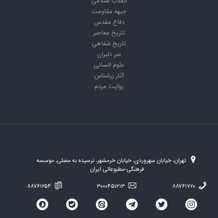
انقلاب اسلامی
جبهه مقاومت
دفاع مقدس
تاریخ معاصر
تاریخ شفاهی
سر دلبران
علوم انسانی
آثار زرشناس
روایت مردم
تهران، خیابان سهروردی، خیابان خرمشهر، نرسیده به مصلی، موسسه
فرهنگی-مطبوعاتی ایران
۸۸۷۶۱۲۵۴
۳۰۰۰۴۵۱۲۱۳
۸۸۷۶۱۷۲۰