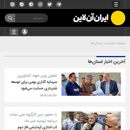
صفحه نخست
استان‌ها
آخرین اخبار استان‌ها
معاون وزیر جهاد کشاورزی:
سرمایه گذاری بومی برای توسعه
شترداری حمایت می‌شود
۱۴۰۳/۰۳/۲۲
با حضور دبیر کارگروه ملی نجات
دریاچه ارومیه خبر داد؛
آب اندازی آزمایشی فاز دوم