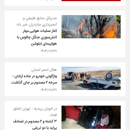
مدیرکل منابع طبیعی و
آبخیزداری مازندران خبر داد؛
آغاز عملیات هوایی مهار
آتش‌سوزی جنگل چالوس با
هواپیمای ایلوشن
۱۴۰۴/۰۸/۳۰
هلال احمر استان:
واژگونی خودرو در جاده آرادان -
سرخه ۲ مصدوم بر جای گذاشت
۱۴۰۴/۰۸/۳۰
در اتوبان زرندیه - تهران اتفاق
افتاد؛
۳ کشته و ۲ مصدوم در تصادف
پراید با دو تریلی