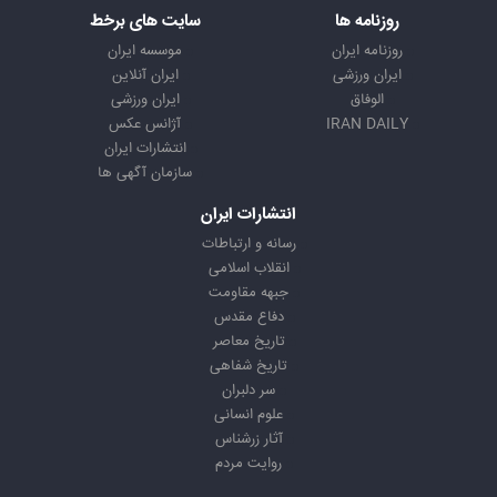
روزنامه ها
سایت های برخط
روزنامه ایران
موسسه ایران
ایران ورزشی
ایران آنلاین
الوفاق
ایران ورزشی
IRAN DAILY
آژانس عکس
انتشارات ایران
سازمان آگهی ها
انتشارات ایران
رسانه و ارتباطات
انقلاب اسلامی
جبهه مقاومت
دفاع مقدس
تاریخ معاصر
تاریخ شفاهی
سر دلبران
علوم انسانی
آثار زرشناس
روایت مردم