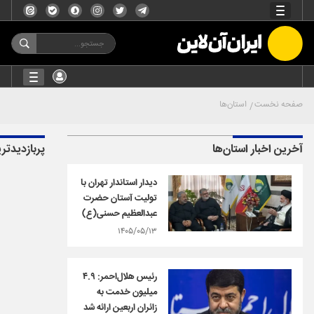
صفحه نخست
استان‌ها
آخرین اخبار استان‌ها
پربازدیدتر
دیدار استاندار تهران با
تولیت آستان حضرت
عبدالعظیم حسنی(ع)
۱۴۰۵/۰۵/۱۳
رئیس هلال‌احمر: ۴.۹
میلیون خدمت به
زائران اربعین ارائه شد