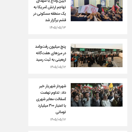
آیین وداع با شهدای
تهاجم ارتش آمریکا به
یک منطقه مسکونی در
قشم برگزار شد
۱۴۰۵/۰۵/۱۳
پنج میلیون رفت‌وآمد
در مرزهای هفت‌گانه
اربعینی به ثبت رسید
۱۴۰۵/۰۵/۱۲
شهردار شهریار خبر
داد: تداوم نهضت
آسفالت معابر شهری
با اعتبار ۳۰۰ میلیارد
تومانی
۱۴۰۵/۰۵/۱۲