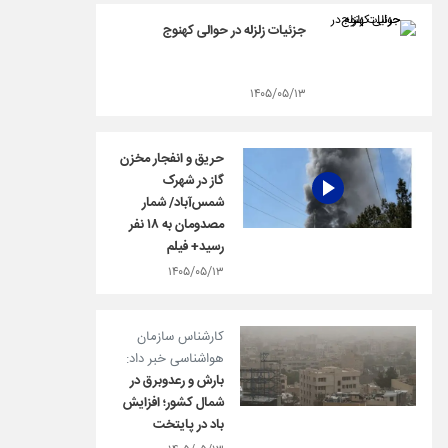
جزئیات زلزله در حوالی کهنوج
۱۴۰۵/۰۵/۱۳
حریق و انفجار مخزن
گاز در شهرک
شمس‌آباد/ شمار
مصدومان به ۱۸ نفر
رسید+ فیلم
۱۴۰۵/۰۵/۱۳
کارشناس سازمان
هواشناسی خبر داد:
بارش و رعدوبرق در
شمال کشور؛ افزایش
باد در پایتخت