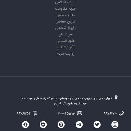
انقلاب اسلامی
جبهه مقاومت
دفاع مقدس
تاریخ معاصر
تاریخ شفاهی
سر دلبران
علوم انسانی
آثار زرشناس
روایت مردم
تهران، خیابان سهروردی، خیابان خرمشهر، نرسیده به مصلی، موسسه
فرهنگی-مطبوعاتی ایران
۸۸۷۶۱۲۵۴
۳۰۰۰۴۵۱۲۱۳
۸۸۷۶۱۷۲۰