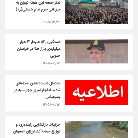
نماز جمعه این هفته تهران به
میزبانی حرم امام خمینی(ره)
۱۴۰۵/۰۳/۱۴
دستگیری کلاهبردار ۳ هزار
میلیاردی بازار طلا در خراسان
جنوبی
۱۴۰۵/۰۳/۱۳
احتمال شنیده شدن صداهای
شدید انفجار امروز چهارشنبه در
بندرعباس
۱۴۰۵/۰۳/۱۳
جزئیات بازگشایی زاینده‌رود و
توزیع حقابه‌ کشاورزان اصفهان