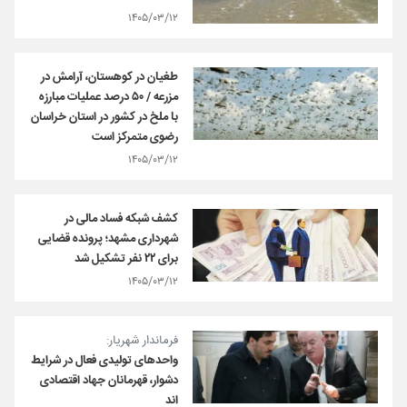
۱۴۰۵/۰۳/۱۲
طغیان در کوهستان، آرامش در
مزرعه / ۵۰ درصد عملیات مبارزه
با ملخ در کشور در استان خراسان
رضوی متمرکز است
۱۴۰۵/۰۳/۱۲
کشف شبکه فساد مالی در
شهرداری مشهد؛ پرونده قضایی
برای ۲۲ نفر تشکیل شد
۱۴۰۵/۰۳/۱۲
فرماندار شهریار:
واحدهای تولیدی فعال در شرایط
دشوار، قهرمانان جهاد اقتصادی
اند