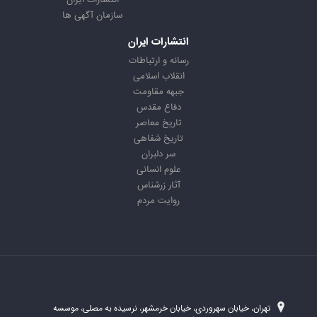
انتشارات ایران
سازمان آگهی ها
انتشارات ایران
رسانه و ارتباطات
انقلاب اسلامی
جبهه مقاومت
دفاع مقدس
تاریخ معاصر
تاریخ شفاهی
سر دلبران
علوم انسانی
آثار زرشناس
روایت مردم
تهران، خیابان سهروردی، خیابان خرمشهر، نرسیده به مصلی، موسسه