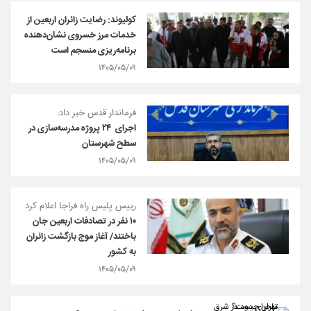
کولیوند: رضایت زائران اربعین از
خدمات مرز خسروی نشان‌دهنده
برنامه‌ریزی منسجم است
۱۴۰۵/۰۵/۰۹
فرماندار قدس خبر داد:
اجرای ۲۴ پروژه مدرسه‌سازی در
سطح شهرستان
۱۴۰۵/۰۵/۰۹
رییس پلیس راه فراجا اعلام کرد
۱۰ نفر در تصادفات اربعین جان
باختند/ آغاز موج بازگشت زائران
به کشور
۱۴۰۵/۰۵/۰۹