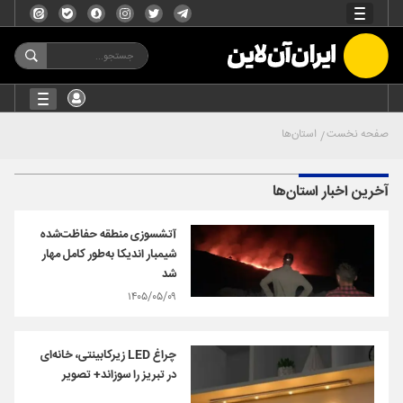
صفحه نخست
استان‌ها
آخرین اخبار استان‌ها
آتشسوزی منطقه حفاظت‌شده
شیمبار اندیکا به‌طور کامل مهار
شد
۱۴۰۵/۰۵/۰۹
چراغ LED زیرکابینتی، خانه‌ای
در تبریز را سوزاند+ تصویر