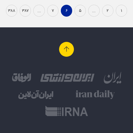
۳۸۸
۳۸۷
...
۷
۶
۵
...
۲
۱