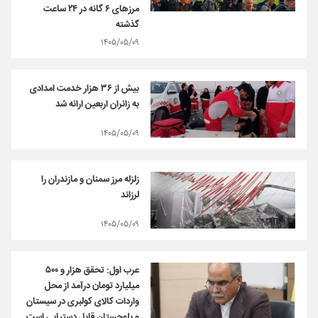
مرزهای ۶ گانه در ۲۴ ساعت
گذشته
۱۴۰۵/۰۵/۰۹
بیش از ۳۶ هزار خدمت امدادی
به زائران اربعین ارائه شد
۱۴۰۵/۰۵/۰۹
زلزله مرز سمنان و مازندران را
لرزاند
۱۴۰۵/۰۵/۰۹
عرب اول: تحقق هزار و ۵۰۰
میلیارد تومان درآمد از محل
واردات کالای کولبری در سیستان
و بلوچستان قابل دستیابی است