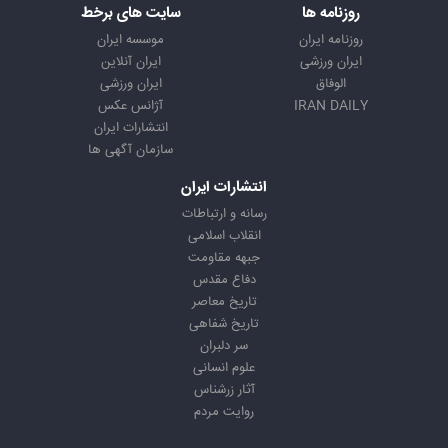
روزنامه ها
سایت های برخط
روزنامه ایران
موسسه ایران
ایران ورزشی
ایران آنلاین
الوفاق
ایران ورزشی
IRAN DAILY
آژانس عکس
انتشارات ایران
سازمان آگهی ها
انتشارات ایران
رسانه و ارتباطات
انقلاب اسلامی
جبهه مقاومت
دفاع مقدس
تاریخ معاصر
تاریخ شفاهی
سر دلبران
علوم انسانی
آثار زرشناس
روایت مردم