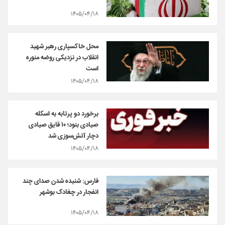
۱۴۰۵/۰۴/۱۸
محل خاکسپاری رهبر شهید
انقلاب در نزدیکی روضه منوره
است
۱۴۰۵/۰۴/۱۸
برخورد دو پرتابه به اسکله
صیادی بنود؛ ۱۰ قایق صیادی
دچار آتش‌سوزی شد
۱۴۰۵/۰۴/۱۸
فارس: شنیده شدن صدای چند
انفجار در چغادک بوشهر
۱۴۰۵/۰۴/۱۸