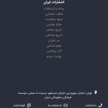
انتشارات ایران
رسانه و ارتباطات
انقلاب اسلامی
جبهه مقاومت
دفاع مقدس
تاریخ معاصر
تاریخ شفاهی
سر دلبران
علوم انسانی
آثار زرشناس
روایت مردم
تهران، خیابان سهروردی، خیابان خرمشهر، نرسیده به مصلی، موسسه
فرهنگی-مطبوعاتی ایران
۸۸۷۶۱۲۵۴
۳۰۰۰۴۵۱۲۱۳
۸۸۷۶۱۷۲۰