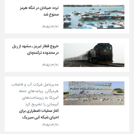
تردد صیادان در تنگه هرمز
ممنوع شد
۱۴۰۵/۰۳/۲۱
خروج قطار تبریز ـ مشهد از ریل
در محدوده ترکمنچای
۱۴۰۵/۰۳/۲۱
مدیرعامل شرکت آب و فاضلاب
هرمزگان، پیامدهای حمله
آمریکا به زیرساخت‌های
آبرسانی را تشریح کرد
آغاز عملیات اضطراری برای
احیای شبکه آبی سیریک
۱۴۰۵/۰۳/۲۱