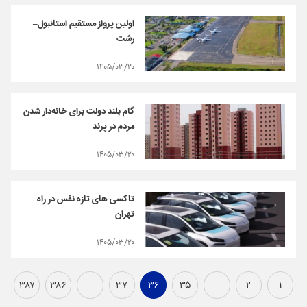
اولین پرواز مستقیم استانبول–
رشت
۱۴۰۵/۰۳/۲۰
گام بلند دولت برای خانه‌دار شدن
مردم در پرند
۱۴۰۵/۰۳/۲۰
تاکسی های تازه نفس در راه
تهران
۱۴۰۵/۰۳/۲۰
۳۸۷
۳۸۶
...
۳۷
۳۶
۳۵
...
۲
۱