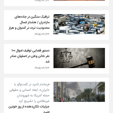
۱۴۰۵/۰۳/۲۳
ترافیک سنگین در جاده‌های
مازندران / هشدار اعمال
محدودیت تردد در کندوان و هراز
۱۴۰۵/۰۳/۲۳
دستور قضایی توقیف اموال ۱۰۰
نفر خائن وطن در اصفهان صادر
شد
۱۴۰۵/۰۳/۲۳
فرماندار لامرد در گفت‌و‌گو با
«ایران»، ابعاد انسانی و حقوقی
حمله آمریکا به شهروندان
غیرنظامی را تشریح کرد
جزئیات تکان‌دهنده از روز خونین
لامرد