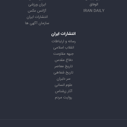
الوفاق
ایران ورزشی
IRAN DAILY
آژانس عکس
انتشارات ایران
سازمان آگهی ها
انتشارات ایران
رسانه و ارتباطات
انقلاب اسلامی
جبهه مقاومت
دفاع مقدس
تاریخ معاصر
تاریخ شفاهی
سر دلبران
علوم انسانی
آثار زرشناس
روایت مردم