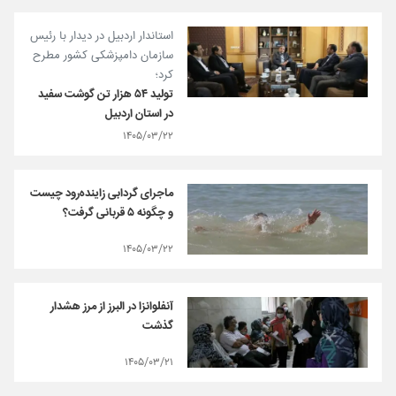
استاندار اردبیل در دیدار با رئیس
سازمان دامپزشکی کشور مطرح
کرد؛
تولید ۵۴ هزار تن گوشت سفید
در استان اردبیل
۱۴۰۵/۰۳/۲۲
ماجرای گردابی زاینده‌رود چیست
و چگونه ۵ قربانی گرفت؟
۱۴۰۵/۰۳/۲۲
آنفلوانزا در البرز از مرز هشدار
گذشت
۱۴۰۵/۰۳/۲۱