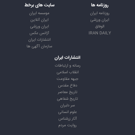
روزنامه ها
سایت های برخط
روزنامه ایران
موسسه ایران
ایران ورزشی
ایران آنلاین
الوفاق
ایران ورزشی
IRAN DAILY
آژانس عکس
انتشارات ایران
سازمان آگهی ها
انتشارات ایران
رسانه و ارتباطات
انقلاب اسلامی
جبهه مقاومت
دفاع مقدس
تاریخ معاصر
تاریخ شفاهی
سر دلبران
علوم انسانی
آثار زرشناس
روایت مردم