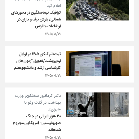
اعلام کرد
ترافیک نیمه‌سنگین در محورهای
شمالی/ بارش برف و باران در
ارتفاعات چالوس
۱۴۰۵/۰۱/۱۹
ثبت‌نام کنکور ۱۴۰۵ در اوایل
اردیبهشت/تعویق آزمون‌های
کارشناسی ارشد و دانشجومعلم
۱۴۰۵/۰۱/۱۹
دکتر کرمانپور سخنگوی وزارت
بهداشت در گفت وگو با
«ایران»:
۳۰ هزار ایرانی در جنگ
صهیونیستی- آمریکایی مجروح
شده‎اند
۱۴۰۵/۰۱/۱۹