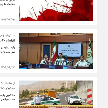
جنایت، با پل
۱۴۰۴/۰۶/۲۳
در تهران رخ
افزایش ۳۰ درصدی ترافیک در هفته اول مهرماه
رئیس پلیس راه
مهر نسبت به نیمه اول سال،
۱۴۰۴/۰۶/۲۳
از ساعت ۱۵:۳۰ امروز؛
محدودیت تراف
سمت چالوس به