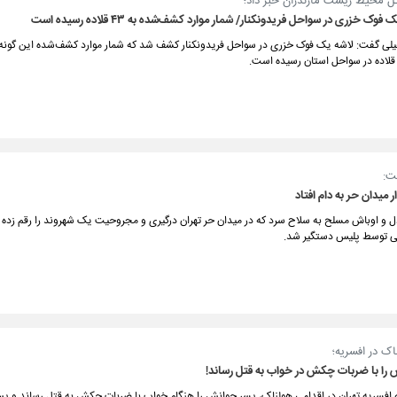
کل محیط زیست مازندران خبر داد؛
ک خزری در سواحل فریدونکنار/ شمار موارد کشف‌شده به ۴۳ قلاده رسیده است
اعیلی گفت: لاشه یک فوک خزری در سواحل فریدونکنار کشف شد که شمار موارد کشف‌شده این گونه
ت:
ار میدان حر به دام افتاد
ذل و اوباش مسلح به سلاح سرد که در میدان حر تهران درگیری و مجروحیت یک شهروند را رقم زده ب
ی توسط پلیس دستگیر شد.
اک در افسریه؛
 را با ضربات چکش در خواب به قتل رساند!
 افسریه تهران در اقدامی هولناک، پسر جوانش را هنگام خواب با ضربات چکش به قتل رساند و پس