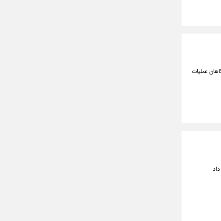
اهان عملیات
اد.