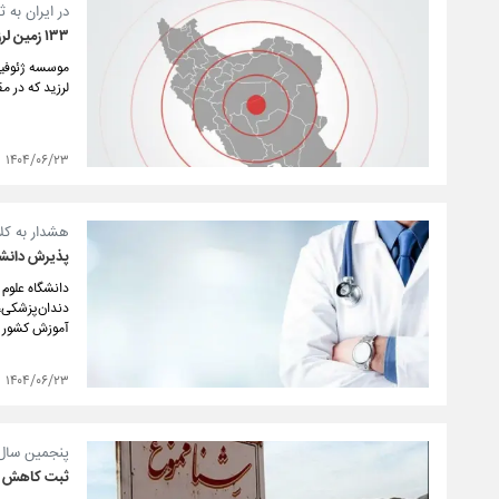
در ایران به 
۱۳۳ زمین لرزه در هفته سوم شهریورماه
لرزید که در مقایسه ه
۱۴۰۴/۰۶/۲۳
هشدار به کل
پذیرش دانشج
دانشگاه علوم
دندان‌پزشکی،
آموزش کشور ص
۱۴۰۴/۰۶/۲۳
پنجمین سال
ثبت کاهش ۴۰ درصدی بارش ها در روزهای پایانی سال آبی