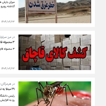
گذشته روبرو
۱۴۰۴/۰۶/۲۳
در مرز سراوان
۳ محموله قاچاق به ارزش ۲۱ میلیارد ریال کشف شد
۳ محموله قاچاق به ارزش بیش از ۲۱ میلیارد ریال در بازارچه مرزی «کوهک» شهرستان سراوان کشف شد.
۱۴۰۴/۰۶/۲۳
در هرمزگان؛
۲۹ مبتلا به تب دنگی شناسایی شد
رئیس دانشگاه 
رو به افزایش