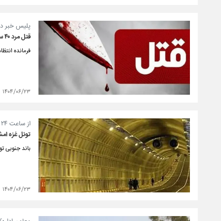
پلیس خبر دا
قتل مرد ۴۰ ساله به خاطر ایجاد ترافیک و راه‌بندان!
فرمانده انتظا
۱۴۰۴/۰۶/۲۳
از ساعت ۲۴ تا ۵ صبح؛
تونل غزه ا
باند جنوبی تونل غزه 
۱۴۰۴/۰۶/۲۳