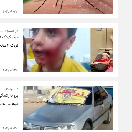
۱۴۰۴/۰۶/۲۳
در مسجد سلیم
مرگ کودک ۱۱ ساله به‌خاطر حمله ‌سگ‌های ولگرد!
کودک ۱۱ ساله که بر اثر حمله سگ‌های ولگرد به شدت مجروح شده بود، پس از چند روز بستری در بیمارستان جان باخت.
۱۴۰۴/۰۶/۲۳
در مبارکه؛
پژو با رانندگی نوجوان 
فرمانده انتظامی
۱۴۰۴/۰۶/۲۳