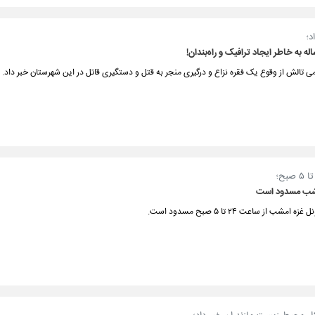
د؛
می تالش از وقوع یک فقره نزاع و درگیری منجر به قتل و دستگیری قاتل در این شهرستان خبر داد.
مشب مسدود است
امشب از ساعت ۲۴ تا ۵ صبح مسدود است.