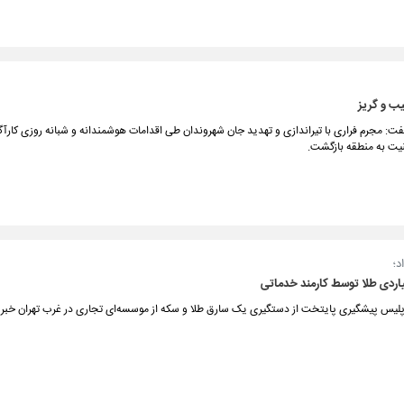
ب و گریز
ت: مجرم فراری با تیراندازی و تهدید جان شهروندان طی اقدامات هوشمندانه و شبانه روزی کارآگ
یت به منطقه بازگشت.
د؛
 پلیس پیشگیری پایتخت از دستگیری یک سارق طلا و سکه از موسسه‌ای تجاری در غرب تهران خبر د