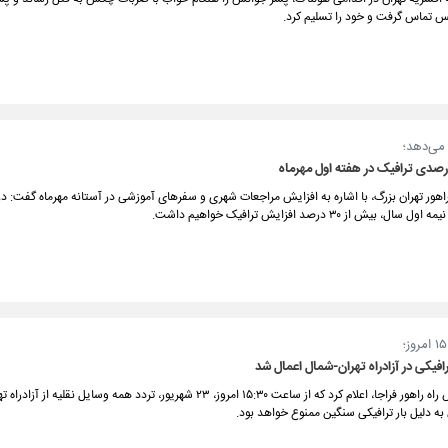
یس تماس گرفت و خود را تسلیم کرد.
 می‌دهد؛
ور تهران بزرگ، با اشاره به افزایش مراجعات شهری و سفرهای آموزشی در آستانه مهرماه گفت: در
 بیش از ۳۰ درصد افزایش ترافیک خواهیم داشت.
یکی در آزادراه تهران-شمال اعمال شد
جانشین پلیس راه راهور فراجا، اعلام کرد که از ساعت ۱۵:۳۰ امروز، ۲۳ شهریور، تردد همه وسایل نقلی
 دلیل بار ترافیکی سنگین ممنوع خواهد بود.