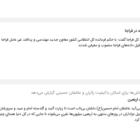
در فراجا
ل فراجا گفت: با حکم فرمانده کل انتظامی کشور معاون جدید مهندسی و پدافند غیر عامل فراجا و
یل داده‌های فراجا منصوب و معرفی شدند.
تلاش‌ها برای اسکان باکیفیت زائران و عاشقان حسینی گزارش می‌دهد
 اربعین
ی‌آید عاشقان امام حسین(ع) دلشان بی‌تاب است تا زیارت گنبد و گلدسته امام و سید و سرورشان ر
یل عزاداران در روزهای منتهی به اربعین میلیون‌ها نفری می‌شوند تا جایی که در کل دنیا همتای چن
کرد.