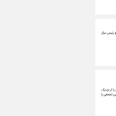
 رئیس مرکز
ا از نزدیک
ین تجمعی را