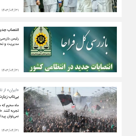
۱۴۰۳/۰۴/۳۱
انتصاب جدید 
رئیس بازرسی ک
مدیریت و تحل
۱۴۰۳/۰۴/۳۱
«ایران» از 
بی‌تاب زیارت
ماه محرم که م
تجربه کنند. خ
نمی‌توان پیدا 
۱۴۰۳/۰۴/۳۱