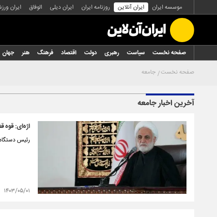
موسسه ایران
ایران آنلاین
روزنامه ایران
ایران دیلی
الوفاق
ایران ورز
صفحه نخست
سیاست
رهبری
دولت
اقتصاد
فرهنگ
هنر
جهان
صفحه نخست
جامعه
آخرین اخبار جامعه
اژه‌ای: قوه 
رئیس دستگاه ق
۱۴۰۳/۰۵/۰۱