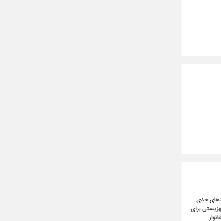
ردهای جدی
هزیستی برای
جدی دولت قرار گرفت؛ به طوری که از ۶۰۰ هزار خانوار