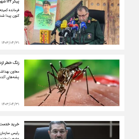
پیکر ۱۲۲ شهید تازه تفحص شده، آماده انتقال به تهران است
کنون پیدا شده. اکنون ۱۲۲ شهید آماده هستند برای انتقال داخل کشور که 
۱۴۰۳/۰۴/۳۱
زنگ خطر ازدی
معاون بهداشت
پشه‌های آئدس
۱۴۰۳/۰۴/۳۱
خرید خدمت س
رئیس سازمان 
وضعیت خدمت خ