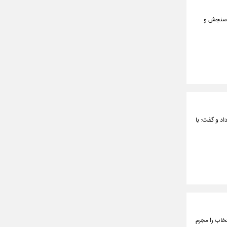
انی سازمان ملی سنجش و
اد و گفت: با
خاب را مجرم