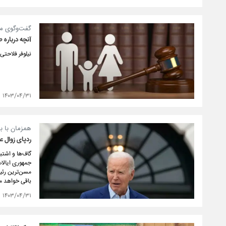
گفت‌وگوی مش
آنچه درباره ط
نیلوفر فلاحتی
۱۴۰۳/۰۴/۳۱
همزمان با با
ردپای زوال 
گاف‌ها و اشت
جمهوری ایالات
مسن‌ترین رئی
باقی خواهد ما
۱۴۰۳/۰۴/۳۱