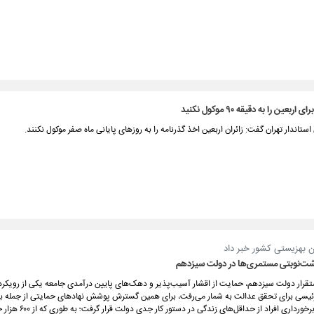
ربعین را به دقیقه ۹۰ موکول نکنید
استاندار تهران گفت: زائران اربعین اخذ گذرنامه را به روزهای پایانی ماه صفر موکول نکنند.
 بهزیستی کشور خبر داد
‌نوبتی مستمری‌ها در دولت سیزدهم
استقرار دولت سیزدهم، حمایت از اقشار آسیب‌پذیر و دهک‌های پایین درآمدی جامعه یکی از رویک
یسی برای تحقق عدالت به شمار می‌رفت، برای همین گسترش پوشش‌ نهادهای حمایتی از جمله ب
کاهش فقر و برخورداری افراد از حداقل‌های زندگی در دستور کار 