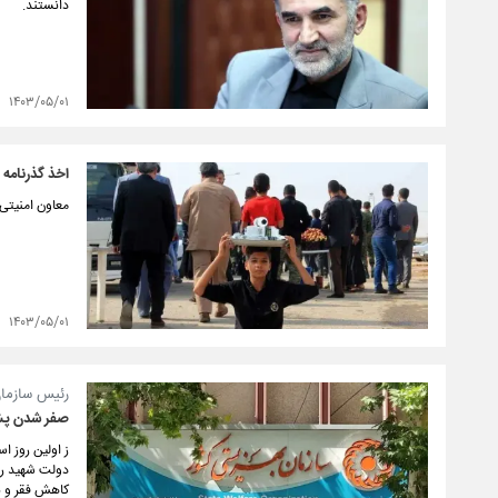
دانستند.
۱۴۰۳/۰۵/۰۱
اخذ گذرنامه برای ا
معاون امنیتی 
۱۴۰۳/۰۵/۰۱
رئیس سازمان
صفر شدن پشت
ز اولین روز 
دولت شهید رئ