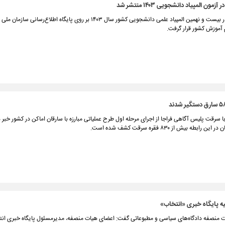
ون المپیاد دانشجویی ۱۴۰۳ منتشر شد
کارت شرکت در بیست و نهمین المپیاد علمی دانشجویی کشور سال ۱۴۰۳ بر روی پایگاه اطلاع‌رس
 آموزش کشور قرار گرفت.
با سرقت پلیس آگاهی فراجا از اجرای مرحله اول طرح عملیاتی مبارزه با سارقان اماکن در کشور خبر د
رابطه بیش از ۸۳۰ فقره سرقت کشف شده است.
یه پایگاه خبری «انتخاب»
منصفه دادگاه‌های سیاسی و مطبوعاتی گفت: اعضای هیات منصفه، مدیرمسئول پایگاه خبری انت