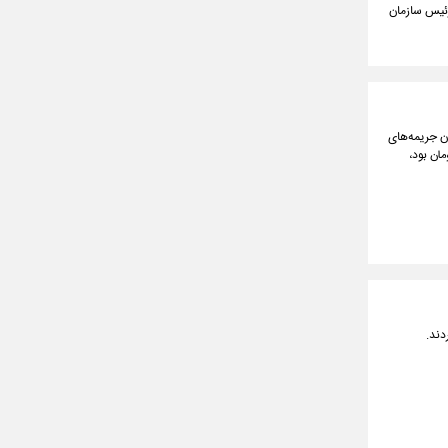
رئیس سازمان
ن جریمه‌های
مشابه در دولت قبل که ۲ هزار و ۶۰۰ میلیارد تومان بود،
دند.