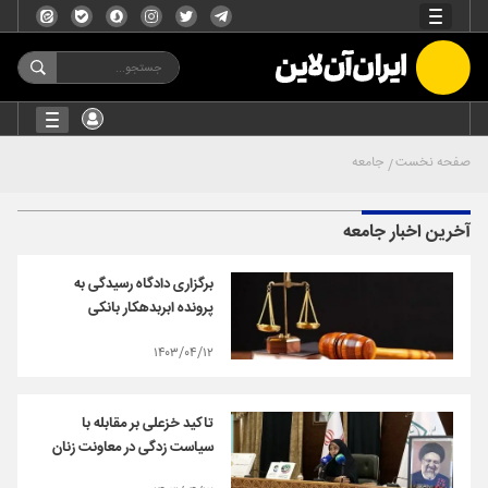
صفحه نخست
جامعه
آخرین اخبار جامعه
برگزاری دادگاه رسیدگی به
پرونده ابربدهکار بانکی
۱۴۰۳/۰۴/۱۲
تاکید خزعلی بر مقابله با
سیاست زدگی در معاونت زنان