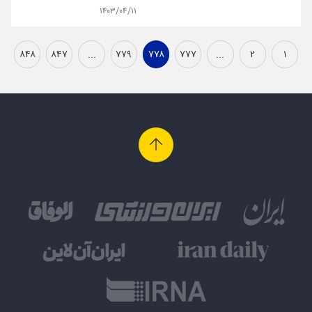
۱۴۰۳/۰۴/۱۱
۸۴۸
۸۴۷
...
۷۷۹
۷۷۸
۷۷۷
...
۲
۱