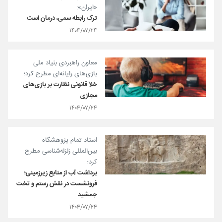
«ایران»:
ترک رابطه سمی، درمان است
۱۴۰۴/۰۷/۲۴
معاون راهبردی بنیاد ملی
بازی‌های رایانه‌ای مطرح کرد؛
خلأ قانونی نظارت بر بازی‌های
مجازی
۱۴۰۴/۰۷/۲۴
استاد تمام پژوهشگاه
بین‌المللی زلزله‌شناسی مطرح
کرد؛
برداشت آب از منابع زیرزمینی؛
فرونشست‌ در نقش رستم و تخت
جمشید
۱۴۰۴/۰۷/۲۴