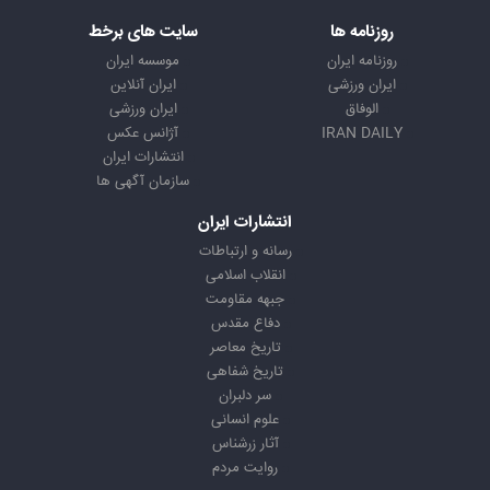
روزنامه ها
سایت های برخط
روزنامه ایران
موسسه ایران
ایران ورزشی
ایران آنلاین
الوفاق
ایران ورزشی
IRAN DAILY
آژانس عکس
انتشارات ایران
سازمان آگهی ها
انتشارات ایران
رسانه و ارتباطات
انقلاب اسلامی
جبهه مقاومت
دفاع مقدس
تاریخ معاصر
تاریخ شفاهی
سر دلبران
علوم انسانی
آثار زرشناس
روایت مردم