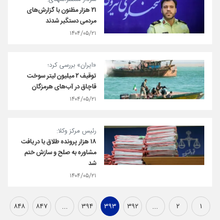
۲۱ هزار مظنون با گزارش‌های
مردمی دستگیر شدند
۱۴۰۴/۰۵/۲۱
«ایران» بررسی کرد؛
توقیف ۲ میلیون لیتر سوخت
قاچاق در آب‌های هرمزگان
۱۴۰۴/۰۵/۲۱
رئیس مرکز وکلا:
۱۸ هزار پرونده طلاق با دریافت
مشاوره به صلح و سازش ختم
شد
۱۴۰۴/۰۵/۲۱
۸۴۸
۸۴۷
...
۳۹۴
۳۹۳
۳۹۲
...
۲
۱