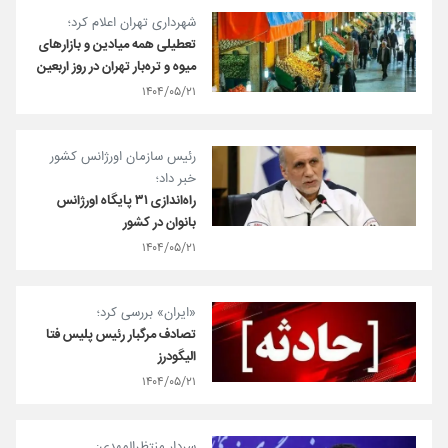
شهرداری تهران اعلام کرد؛
تعطیلی همه میادین و بازارهای
میوه و تره‌بار تهران در روز اربعین
۱۴۰۴/۰۵/۲۱
رئیس سازمان اورژانس کشور
خبر داد؛
راه‌اندازی ۳۱ پایگاه اورژانس
بانوان در کشور
۱۴۰۴/۰۵/۲۱
«ایران» بررسی کرد؛
تصادف مرگبار رئیس پلیس فتا
الیگودرز
۱۴۰۴/۰۵/۲۱
سردار منتظرالمهدی: