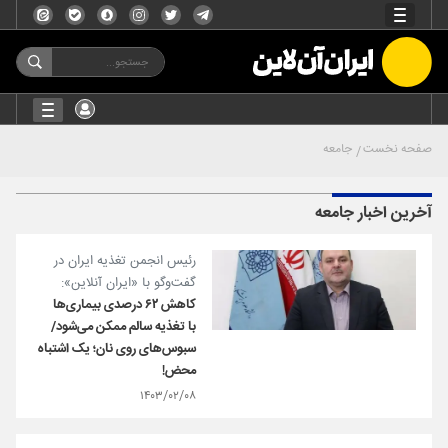
صفحه نخست
جامعه
آخرین اخبار جامعه
رئیس انجمن تغذیه ایران در
گفت‌وگو با «ایران آنلاین»:
کاهش ۶۲ درصدی بیماری‌ها
با تغذیه سالم ممکن می‌شود/
سبوس‌های روی نان؛ یک اشتباه
محض!
۱۴۰۳/۰۲/۰۸