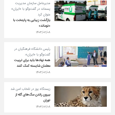
مدیرعامل سازمان مدیریت
پسماند در گفت‌و‌گو با «ایران»
عنوان کرد
بازگشت زیبایی به پایتخت با
«نوماند»
۱۴۰۳/۰۲/۰۸
رئیس دانشگاه فرهنگیان در
گفت‌وگو با «ایران»:
همه نهادها باید برای تربیت
معلمان شایسته کمک کنند
۱۴۰۳/۰۲/۰۸
زیستگاه یوز در تلخاب امن شد
بیرون راندن سگ‌های گله از
توران
۱۴۰۳/۰۲/۰۸