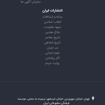
سازمان آگهی ها
انتشارات ایران
رسانه و ارتباطات
انقلاب اسلامی
جبهه مقاومت
دفاع مقدس
تاریخ معاصر
تاریخ شفاهی
سر دلبران
علوم انسانی
آثار زرشناس
روایت مردم
تهران، خیابان سهروردی، خیابان خرمشهر، نرسیده به مصلی، موسسه
فرهنگی-مطبوعاتی ایران