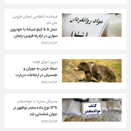
فرمانده انتظامی استان قزوین
خبر داد؛
حمل ۵.۵ کیلو شیشه با خودروی
سواری در آزادراه قزوین-زنجان
۱۴۰۴/۰۶/۱۳
امروز اتفاق افتاد؛
حمله خرس به چوپان و
همسرش در ارتفاعات دزپارت
۱۴۰۴/۰۶/۱۳
مدیرکل مبارزه با موادمخدر:
۱۳۹۱ نوع ماده مخدر نوظهور در
جهان شناسایی شد
۱۴۰۴/۰۶/۱۳