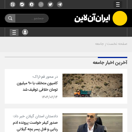
صفحه نخست
جامعه
آخرین اخبار جامعه
در محور قم-اراک؛
کامیون متخلف با ۹۰ میلیون
تومان خلافی توقیف شد
۱۴۰۴/۰۶/۱۴
دادستان استان گیلان خبر داد؛
صدور کیفر خواست پرونده آدم
ربایی و قتل پسر بچه گیلانی