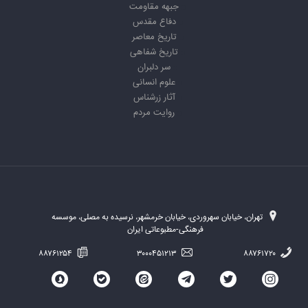
جبهه مقاومت
دفاع مقدس
تاریخ معاصر
تاریخ شفاهی
سر دلبران
علوم انسانی
آثار زرشناس
روایت مردم
تهران، خیابان سهروردی، خیابان خرمشهر، نرسیده به مصلی، موسسه
فرهنگی-مطبوعاتی ایران
۸۸۷۶۱۲۵۴
۳۰۰۰۴۵۱۲۱۳
۸۸۷۶۱۷۲۰