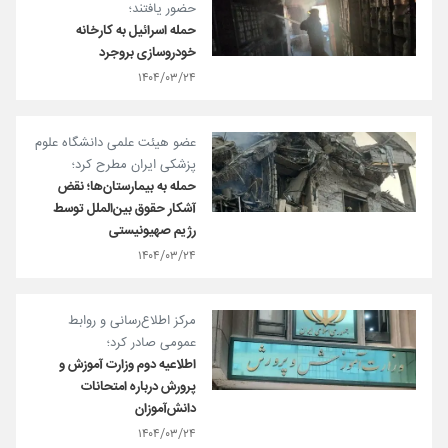
حضور یافتند؛
حمله اسرائیل به کارخانه
خودروسازی بروجرد
۱۴۰۴/۰۳/۲۴
عضو هیئت علمی دانشگاه علوم
پزشکی ایران مطرح کرد؛
حمله به بیمارستان‌ها؛ نقض
آشکار حقوق بین‌الملل توسط
رژیم صهیونیستی
۱۴۰۴/۰۳/۲۴
مرکز اطلاع‌رسانی و روابط
عمومی صادر کرد؛
اطلاعیه دوم وزارت آموزش و
پرورش درباره امتحانات
دانش‌آموزان
۱۴۰۴/۰۳/۲۴