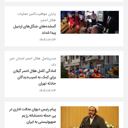
پایان موفقیت‌آمیز عملیات
هلال احمر؛
گمشده‌های جنگل‌های اردبیل
پیدا شدند
۱۴۰۴/۰۳/۲۴
مدیرعامل هلال احمر استان خبر
داد؛
آمادگی کامل هلال احمر گیلان
برای کمک به آسیب‌دیدگان
حادثه تهران
۱۴۰۴/۰۳/۲۴
پیام رئیس دیوان عدالت اداری در
پی حمله ددمنشانه رژیم
صهیونیستی به ایران