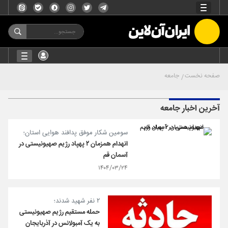
صفحه نخست
جامعه
آخرین اخبار جامعه
سومین شکار موفق پدافند هوایی استان؛
انهدام همزمان ۲ پهپاد رژیم صهیونیستی در
آسمان قم
۱۴۰۴/۰۳/۲۴
۲ نفر شهید شدند؛
حمله مستقیم رژیم صهیونیستی
به یک آمبولانس در آذربایجان