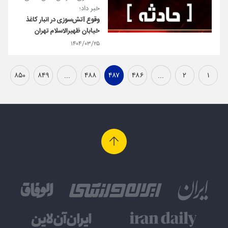
خبر داد؛
وقوع آتش‌سوزی در انبار کاغذ
خیابان ظهیرالاسلام تهران
۱۴۰۴/۰۳/۲۵
۸۵۰
۸۴۹
...
۴۸۸
۴۸۷
۴۸۶
...
۲
۱