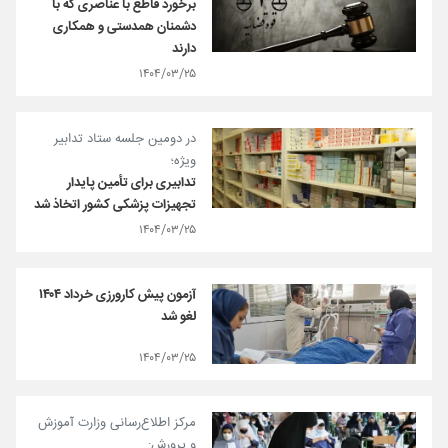
برخورد قاطع با عناصری که با
دشمنان همدستی و همکاری
دارند
۱۴۰۴/۰۳/۲۵
در دومین جلسه ستاد تدابیر
ویژه؛
تدابیری برای تأمین پایدار
تجهیزات پزشکی کشور اتخاذ شد
۱۴۰۴/۰۳/۲۵
آزمون پیش کارورزی خرداد ۱۴۰۴
لغو شد
۱۴۰۴/۰۳/۲۵
مرکز اطلاع‌رسانی وزارت آموزش
و پرورش: