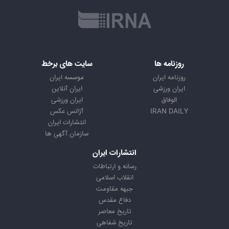
روزنامه ها
سایت های برخط
روزنامه ایران
موسسه ایران
ایران ورزشی
ایران آنلاین
الوفاق
ایران ورزشی
IRAN DAILY
آژانس عکس
انتشارات ایران
سازمان آگهی ها
انتشارات ایران
رسانه و ارتباطات
انقلاب اسلامی
جبهه مقاومت
دفاع مقدس
تاریخ معاصر
تاریخ شفاهی