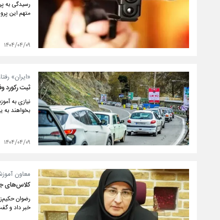
متهم این پروند
۱۴۰۴/۰۴/۰۹
«ایران» رفتار رانندگان در ای
ثبت رکورد وف
بخواهند به یک
۱۴۰۴/۰۴/۰۹
معاون آموز
کلاس‌های جب
رضوان حکیم‌زا
خبر داد و گف