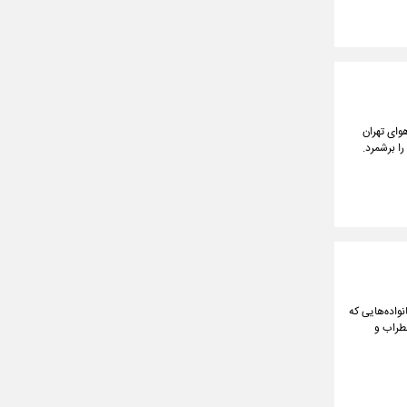
وای تهران
ا برشمرد.
واده‌هایی که
اضطراب و