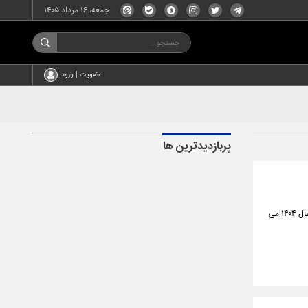
جمعه، ۱۶ مرداد ۱۴۰۵
عضویت | ورود
پربازدیدترین ها
سازمان وظیفه عمومی فراجا در اطلاعیه‌ای اعلام کرد: همه مشمولان دارای برگ آماده به خدمت به تاریخ تیر ماه سال ۱۴۰۴ می