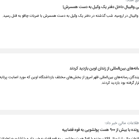
ق افتاد؛
بی والیبال داخل دفتر یک وکیل به دست همسرش!
 والیبال در ارومیه، شب گذشته در دفتر یک وکیل به دست همسرش با ضربات چاقو به قتل رسید.
نه‌های بین‌المللی از زندان اوین بازدید کردند
یندگان رسانه‌های بین‌المللی ظهر امروز از بخش‌های مختلف بازداشتگاه اوین که مورد اصابت پرتابه
ر گرفته بود بازدید کردند.
لاعات مالی خبر داد؛
رئیس مرکز اطلاعات مالی از ارسال ۲۶۶ پرونده با ۹۰۷ همت پولشویی به قوه قضاییه خبر داد و با اشاره به