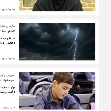
۱۴۰۴/۰۴/۰۹
سازمان هواش
کاهش دما در
سازمان هواشن
و طغیان رودخانه‌های
۱۴۰۴/۰۴/۰۹
آموزش و پرو
نحوه شرکت دا
مرکز اطلاع‌رس
فرآیند ارزشیا
۱۴۰۴/۰۴/۰۸