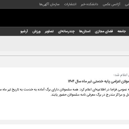
شی
آژانس عکس
دانشکده خبر
انتشارات
سازمان آگهی‌ها
جامعه
فضای مجازی
استان‌ها
چندرسانه‌ای
تصاویر
ورزش
آرشیو
 اعلام شد؛
ان اعزامی پایه خدمتی تیر ماه سال ۱۴۰۴
 و مراکز مندرج در برگ معرفی نامه مشمولان حضور یابند.