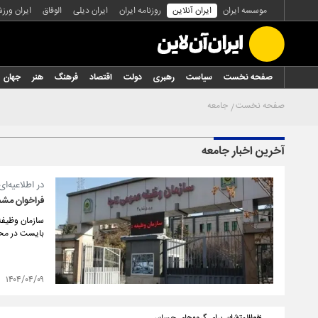
موسسه ایران
ایران آنلاین
روزنامه ایران
ایران دیلی
الوفاق
ایران ورز
صفحه نخست
سیاست
رهبری
دولت
اقتصاد
فرهنگ
هنر
جهان
صفحه نخست
جامعه
آخرین اخبار جامعه
در اطلاعیه‌ای
فراخوان مشمول
بایست در محل
۱۴۰۴/۰۴/۰۹