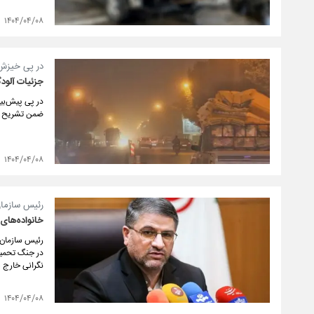
۱۴۰۴/۰۴/۰۸
در پی خیزش 
جزئیات آلود
در پی پیش‌بی
ضمن تشریح ار
۱۴۰۴/۰۴/۰۸
رئیس سازمان
خانواده‌های 
رئیس سازمان پ
نگرانی خارج 
۱۴۰۴/۰۴/۰۸