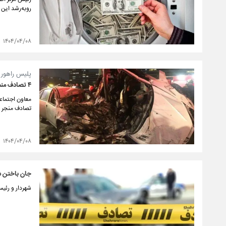
روبه‌رشد این 
۱۴۰۴/۰۴/۰۸
پلیس راهور خ
۴ تصادف منجر به فوت در ۸ روز ابتدایی تیر ماه
تصادف منجر 
۱۴۰۴/۰۴/۰۸
جان باختن ش
شهردار و رئی