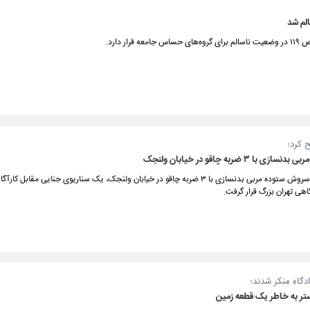
لم شد
ر دارد.
 کرد؛
 با ۳ ضربه چاقو در خیابان ولنجک
به دنبال قتل سروش ستوده مربی بدنسازی با ۳ ضربه چاقو در خیابان ولنجک، یک سناریوی جنایی مقابل کا
هی تهران بزرگ قرار گرفت.
دگاه منکر شدند؛
تر به خاطر یک قطعه زمین