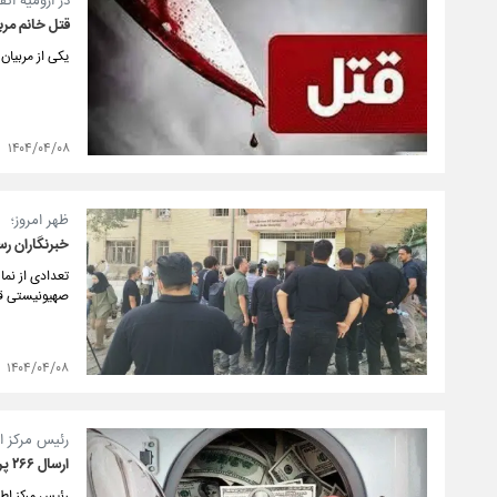
در ارومیه اتفا
قتل خانم مر
یکی از مربیان
۱۴۰۴/۰۴/۰۸
ظهر امروز؛
خبرنگاران رسا
تعدادی از نما
صهیونیستی قرا
۱۴۰۴/۰۴/۰۸
رئیس مرکز اط
ارسال ۲۶۶ پرونده با بیش از ۹۰۰ همت پولشویی به قوه قضاییه