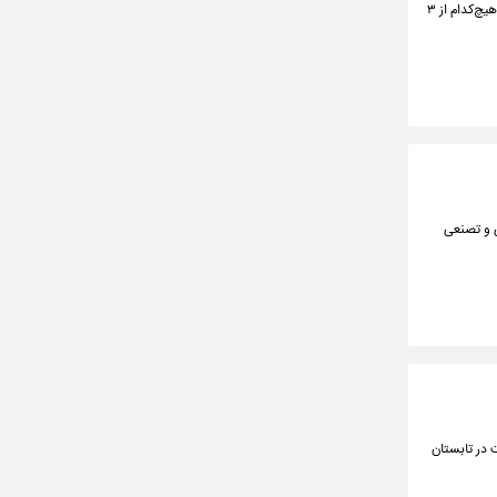
رسیدگی به پرونده قتل مرد جوانی که با گلوله اسلحه وینچستر به قتل رسیده در حالی به دادگاه کیفری رسید که هیچ‌کدام از ۳
اختگی و تصنعی
 در تابستان