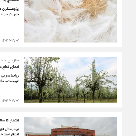
«اسفنج بندآو
پژوهشگران دان
خون در حوزه پ
۱۴۰۳/۰۳/۰۷
سازمان حفا
ادعای قطع د
روابط‌عمومی 
غیرمستند دان
۱۴۰۳/۰۳/۰۷
انتظار ۱۶ ساله در ۱۰۰۰ روز خدمت به ثمر نشست
انتظار افتتا