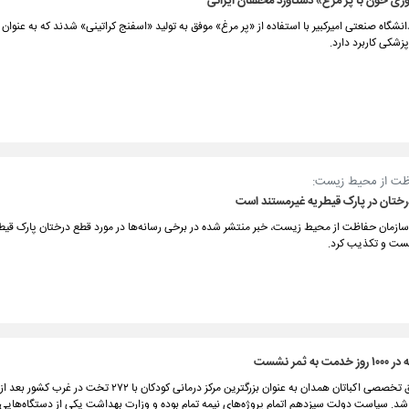
ری خون با پر مرغ» دستاورد محققان ایرانی
شگاه صنعتی امیرکبیر با استفاده از «پر مرغ» موفق به تولید «اسفنج کراتینی» شدند که به عنوان 
زشکی کاربرد دارد.
ظت از محیط زیست:
رختان در پارک قیطریه غیرمستند است
سازمان حفاظت از محیط زیست، خبر منتشر شده در برخی رسانه‌ها در مورد قطع درختان پارک قیطر
ست و تکذیب کرد.
ح شد. سیاست دولت سیزدهم اتمام پروژه‌های نیمه تمام بوده و وزارت بهداشت یکی از دستگاه‌های