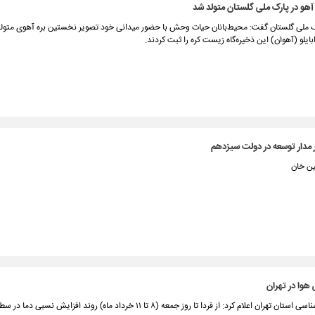
هو در پارک ملی گلستان متولد شد
ملی گلستان گفت: محیط‌بانان حیات وحش با حضور میدانی خود تصویر نخستین بره آهوی متول
ایلو (آهوان) این ذخیره‌گاه زیست کره را ثبت کردند.
 مدار توسعه در دولت سیزدهم
ین خان
هوا در تهران
اداره کل هواشناسی استان تهران اعلام کرد: از فردا تا روز جمعه (۸ تا ۱۱ خرداد ماه) روند افزایش ن