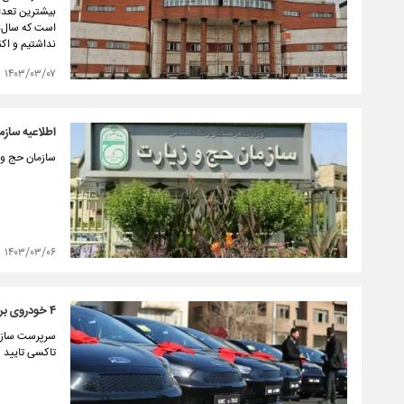
بیشترین تعداد
است که سال‌ها
نداشتیم و اکن
۱۴۰۳/۰۳/۰۷
اطلاعیه‌ ساز
سازمان حج و ز
۱۴۰۳/۰۳/۰۶
۴ خودروی برقی مجوز پلاک تاکسی گرفتند
تاکسی تایید 