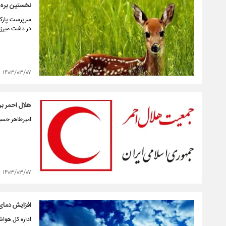
نخستین بره آ
سرپرست پارک 
در دشت میرزاب
۱۴۰۳/۰۳/۰۷
هلال احمر بر
امیرطاهر حس
۱۴۰۳/۰۳/۰۷
افزایش دمای 