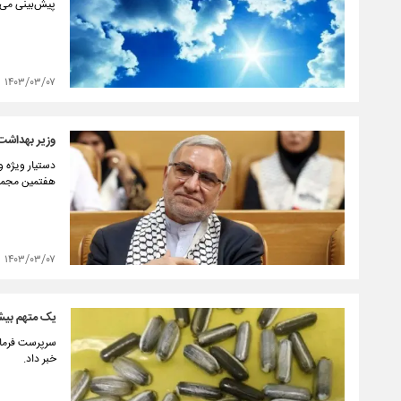
پیش‌بینی می‌
۱۴۰۳/۰۳/۰۷
وزیر بهداشت
دستیار ویژه و
هفتمین مجمع 
۱۴۰۳/۰۳/۰۷
یک متهم بیش 
خبر داد.