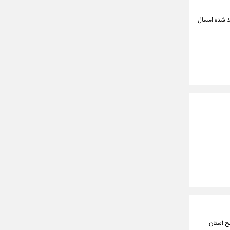
د شده امسال
سبی دما در سطح استان