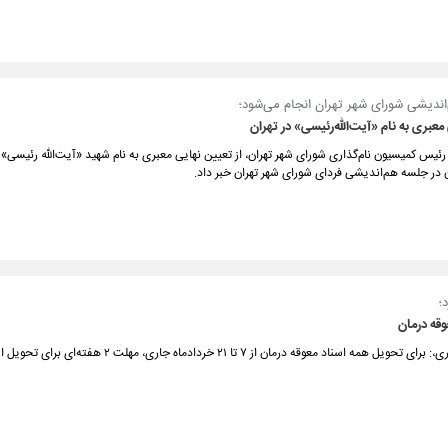
اندیشی شورای شهر تهران انجام می‌شود؛
معبری به نام «آیت‌الله‌رئیسی» در تهران
رئیس کمیسیون نام‌گذاری شورای شهر تهران، از تعیین نهایی معبری به نام شهید «آیت‌الله رئیسی»
 در جلسه هم‌اندیشی فردای شورای شهر تهران خبر داد.
؛
بر اساس اعلام صندوق بازنشستگی کشوری،: برای تحویل همه اسناد معوقه درمان از ۷ تا ۲۱ خرداد‌ما