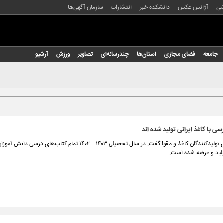
شی
آژانس عکس
دانشکده خبر
انتشارات
سازمان آگهی‌ها
جامعه
فضای مجازی
استان‌ها
چندرسانه‌ای
تصاویر
ورزش
آرشیو
ی با کاغذ ایرانی تولید شده اند
عضو سندیکای تولیدکنندگان کاغذ و مقوا گفت: در سال تحصیلی ۱۴۰۳ – ۱۴۰۲ تمام کتاب‌های در
ولید و عرضه شده است.