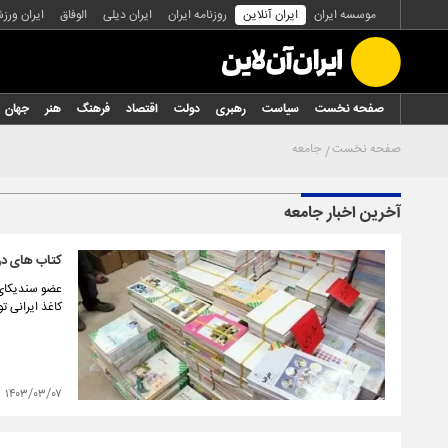
موسسه ایران
ایران آنلاین
روزنامه ایران
ایران دیلی
الوفاق
ایران ورز
صفحه نخست
سیاست
رهبری
دولت
اقتصاد
فرهنگ
هنر
جهان
صفحه نخست
جامعه
آخرین اخبار جامعه
کتاب های درس
کاغذ ایرانی ت
۱۴۰۳/۰۳/۰۷