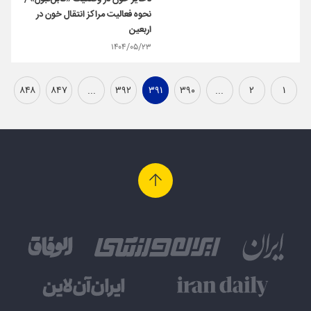
نحوه فعالیت مراکز انتقال خون در
اربعین
۱۴۰۴/۰۵/۲۳
۸۴۸
۸۴۷
...
۳۹۲
۳۹۱
۳۹۰
...
۲
۱