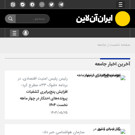
صفحه نخست
جامعه
آخرین اخبار جامعه
رئیس پلیس امنیت اقتصادی، در
برنامه «شوک ۳۳» مطرح کرد؛
افزایش پنج‌برابری کشفیات
پرونده‌های احتکار در چهار ماهه
نخست ۱۴۰۴
۱۴۰۴/۰۵/۲۵
سازمان هواشناسی خبر داد؛