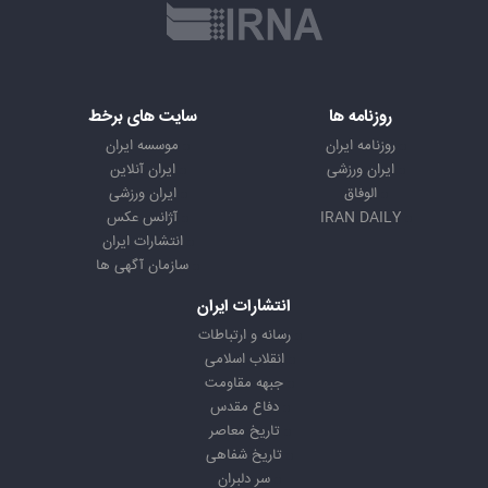
روزنامه ها
سایت های برخط
روزنامه ایران
موسسه ایران
ایران ورزشی
ایران آنلاین
الوفاق
ایران ورزشی
IRAN DAILY
آژانس عکس
انتشارات ایران
سازمان آگهی ها
انتشارات ایران
رسانه و ارتباطات
انقلاب اسلامی
جبهه مقاومت
دفاع مقدس
تاریخ معاصر
تاریخ شفاهی
سر دلبران