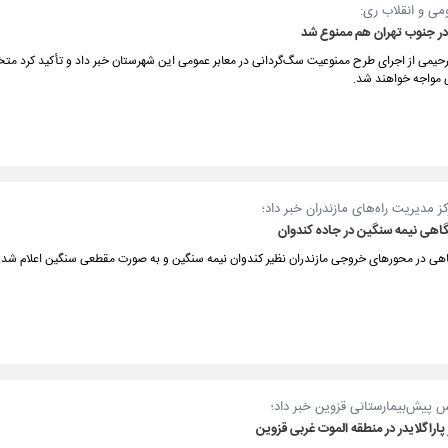
می و انقلاب ری:
ر جنوب تهران هم ممنوع شد
یمی از اجرای طرح ممنوعیت سگ‌گردانی در معابر عمومی این شهرستان خبر داد و تأکید کرد متخل
 مواجه خواهند شد.
مدیریت راه‌های مازندران خبر داد؛
اهی نیمه سنگین در جاده کندوان
اهی در محورهای خروجی مازندران نظیر کندوان نیمه سنگین و به صورت مقطعی سنگین اعلام شد.
س پیش‌بیمارستانی قزوین خبر داد؛
پاراگلایدر در منطقه الموت غربی قزوین