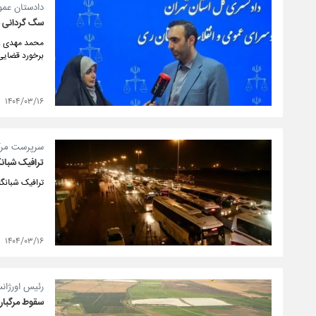
دادستان عمو
سگ گردانی د
محمد مهدی رح
برخورد قضایی
۱۴۰۴/۰۳/۱۶
سرپرست مرکز 
ترافیک شبانگ
ترافیک شبانگ
۱۴۰۴/۰۳/۱۶
رئیس اورژان
سقوط مرگبار 