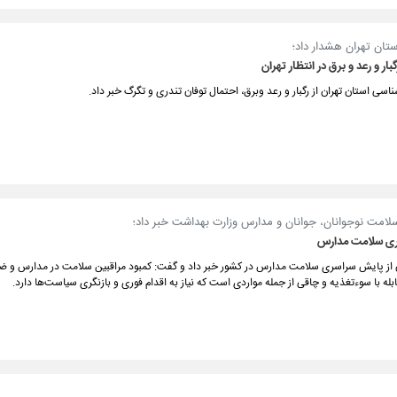
تان تهران هشدار داد؛
گبار و رعد و برق در انتظار تهران
ناسی استان تهران از رگبار و رعد وبرق، احتمال توفان تندری و تگرگ خبر داد.
سلامت نوجوانان، جوانان و مدارس وزارت بهداشت خبر داد؛
ی سلامت مدارس
ان از پایش سراسری سلامت مدارس در کشور خبر داد و گفت: کمبود مراقبین سلامت در مدارس و 
ابله با سوءتغذیه و چاقی از جمله مواردی است که نیاز به اقدام فوری و بازنگری سیاست‌ها دارد.