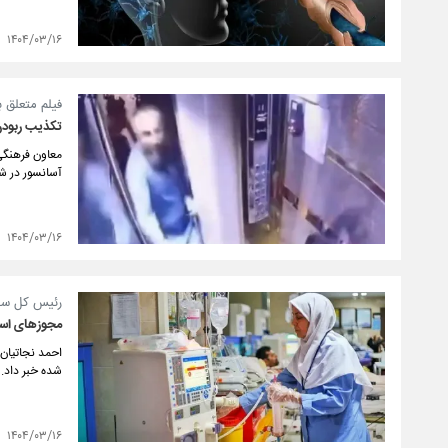
۱۴۰۴/۰۳/۱۶
فیلم متعلق ب
تکذیب ربودن ۲ دختربچه در آسا
معاون فرهنگی
آسانسور در شه
۱۴۰۴/۰۳/۱۶
رئیس کل ساز
مجوزهای است
احمد نجاتیان 
شده خبر داد.
۱۴۰۴/۰۳/۱۶