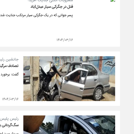
مشروبات الکلی جنایت آفرید؛
قتل در جگرکی سیار عبدل‌آباد
پسر جوانی که در یک جگرکی سیار مرتکب جنایت شده ب
۱۴۰۴/۰۳/۱۶
جانشین رئی
تصادف مرگبار در 
گفت: برخورد خود
۱۴۰۴/۰۳/۱۶
رئیس پلیس ر
سگ‌گردانی ب
سردار سید اب