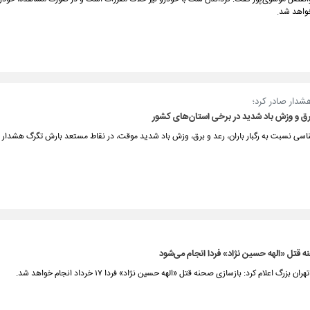
خواهد شد.
دار صادر کرد؛
 برق و وزش باد شدید در برخی استان‌های کشور
اسی نسبت به رگبار باران، رعد و برق، وزش باد شدید موقت، در نقاط مستعد بارش تگرگ هشدار د
 قتل «الهه حسین نژاد» فردا انجام می‌شود
بزرگ اعلام کرد: بازسازی صحنه قتل «الهه حسین نژاد» فردا ۱۷ خرداد انجام خواهد شد.