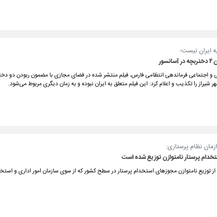
ه ایران نیست؛
نسور
 و اجتماعی فرماندهی انتظامی فارس، فیلم منتشر شده در فضای مجازی با مضمون ربودن دو دخت
ر شیراز را تکذیب و اعلام کرد: این فیلم متعلق به ایران نبوده و به زمان دیگری مربوط می‌شود.
مان نظام پرستاری:
خدام پرستار نامتوازن توزیع شده است
از توزیع نامتوازن مجوزهای استخدام پرستار در سطح کشور که از سوی سازمان امور اداری و استخ