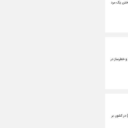
هر رازمیان، به جان باختن یک مرد
و خطرساز در
در کشور، بر