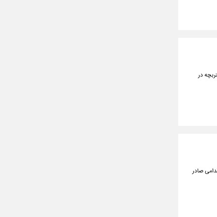
ربچه در
دامی صادر