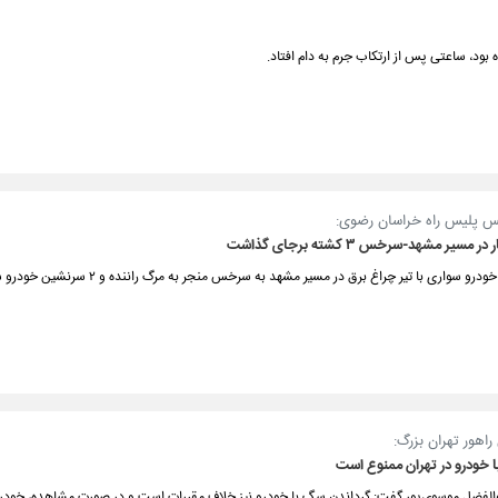
ود، ساعتی پس از ارتکاب جرم به دام افتاد.
س پلیس راه خراسان رضوی:
مسیر مشهد-سرخس ۳ کشته برجای گذاشت
رو سواری با تیر چراغ برق در مسیر مشهد به سرخس منجر به مرگ راننده و ۲ سرنشین خودرو شد.
اهور تهران بزرگ:
ا خودرو در تهران ممنوع است
والفضل موسوی‌پور گفت: گرداندن سگ با خودرو نیز خلاف مقررات است و در صورت مشاهده، خودر