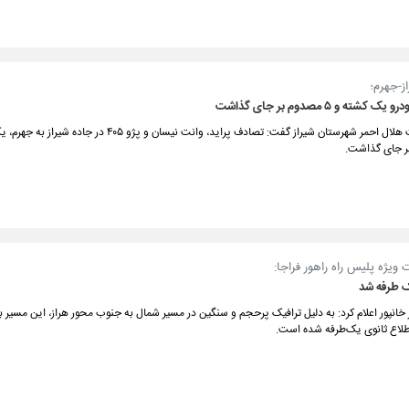
ز-جهرم؛
رئیس جمعیت هلال احمر شهرستان شیراز گفت: تصادف پراید، وانت نیسان و پژو ۴۰۵ در
ر جای گذاشت.
ویژه پلیس راه راهور فراجا:
ک طرفه شد
انپور اعلام کرد: به دلیل ترافیک پرحجم و سنگین در مسیر شمال به جنوب محور هراز، این مسیر 
طلاع ثانوی یک‌طرفه شده است.