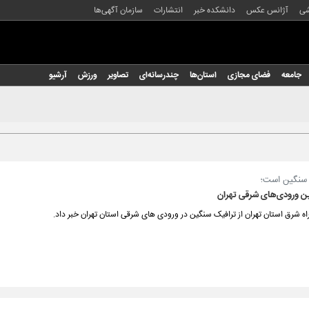
شی
آژانس عکس
دانشکده خبر
انتشارات
سازمان آگهی‌ها
جامعه
فضای مجازی
استان‌ها
چندرسانه‌ای
تصاویر
ورزش
آرشیو
ز سنگین است؛
ن ورودی‌های شرقی تهران
ه شرق استان تهران از ترافیک سنگین در ورودی های شرقی استان تهران خبر داد.