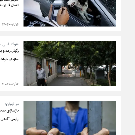
اعمال قانون 
۱۴۰۴/۰۳/۱۶
هواشناسی هش
رگبار، رعد و
سازمان هواشن
۱۴۰۴/۰۳/۱۶
در تهران؛
بازسازی صحنه
پلیس آگاهی تهران 