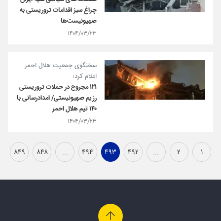
چراغ سبز اقدامات تروریستی به
صهیونیست‌ها
۱۴۰۴/۰۳/۲۳
سخنگوی جمعیت هلال احمر
اعلام کرد؛
۱۲۱ مجروح در حملات تروریستی
رژیم صهیونیستی/ امدادرسانی با
۱۴۰ تیم هلال احمر
۱۴۰۴/۰۳/۲۳
۸۴۹
۸۴۸
...
۴۹۴
۴۹۳
۴۹۲
...
۲
۱