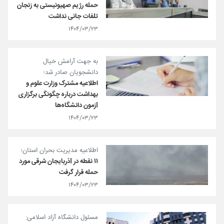
حمله رژیم صهیونیستی به زنجان
تلفات جانی نداشت
۱۴۰۴/۰۳/۲۳
به جهت آرامش خیال
دانشجویان صادر شد؛
اطلاعیه مشترک وزارت علوم و
بهداشت درباره چگونگی برگزاری
آزمون دانشگاه‌ها
۱۴۰۴/۰۳/۲۳
اطلاعیه مدیریت بحران استان؛
۱۱ نقطه در آذربایجان شرقی مورد
حمله قرار گرفت
۱۴۰۴/۰۳/۲۳
مسئول دانشگاه آزاد اسلامی: