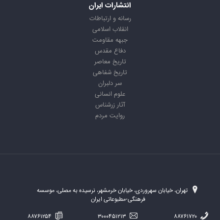
انتشارات ایران
رسانه و ارتباطات
انقلاب اسلامی
جبهه مقاومت
دفاع مقدس
تاریخ معاصر
تاریخ شفاهی
سر دلبران
علوم انسانی
آثار زرشناس
روایت مردم
تهران، خیابان سهروردی، خیابان خرمشهر، نرسیده به مصلی، موسسه
فرهنگی-مطبوعاتی ایران
۸۸۷۶۱۲۵۴
۳۰۰۰۴۵۱۲۱۳
۸۸۷۶۱۷۲۰