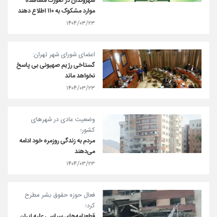
شهروندان در صورت مشاهده
موارد مشکوک به ۱۱۰ اطلاع دهند
۱۴۰۴/۰۳/۲۳
اعضای شورای شهر تهران:
گستاخی رژیم صهیونی بی پاسخ
نخواهد ماند
۱۴۰۴/۰۳/۲۳
وضعیت عادی در شهرهای
کشور؛
مردم به زندگی روزمره خود ادامه
می‌دهند
۱۴۰۴/۰۳/۲۳
فعال حوزه حقوق بشر مطرح
کرد؛
قطعنامه‌های سیاسی علیه ایران