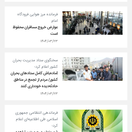
فرمانده مرز هوایی فرودگاه
امام:
عوارض خروج مسافران محفوظ
است
۱۴۰۴/۰۳/۲۳
سخنگوی ستاد مدیریت بحران
کشور اعلام کرد؛
آماده‌باش کامل ستادهای بحران
کشور/ مردم از تجمع در مناطق
حادثه‌دیده خودداری کنند
۱۴۰۴/۰۳/۲۳
فرماندهی انتظامی جمهوری
اسلامی طی اطلاعیه‌ای اعلام
کرد؛