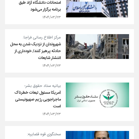
امتحانات دانشگاه آزاد طبق
برنامه برگزار می‌شود
۱۴۰۴/۰۳/۲۳
مرکز اطلاع رسانی فراجا:
شهروندان از نزدیک شدن به محل
حادثه پرهیز کنند/ خودداری از
انتشار شایعات
۱۴۰۴/۰۳/۲۳
بیانیه ستاد حقوق بشر؛
آمریکا مسئول تبعات خطرناک
ماجراجویی رژیم صهیونیستی
است
۱۴۰۴/۰۳/۲۳
سخنگوی قوه قضاییه: