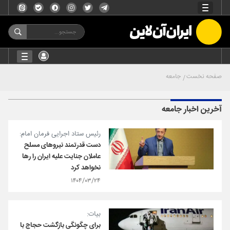
صفحه نخست
جامعه
آخرین اخبار جامعه
رئیس ستاد اجرایی فرمان امام:
دست قدرتمند نیروهای مسلح
عاملان جنایت علیه ایران را رها
نخواهد کرد
۱۴۰۴/۰۳/۲۴
بیات:
برای چگونگی بازگشت حجاج با