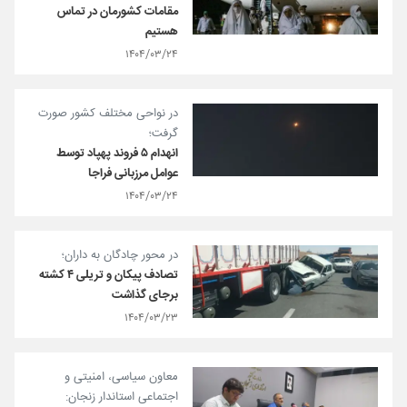
مقامات کشورمان در تماس
هستیم
۱۴۰۴/۰۳/۲۴
در نواحی مختلف کشور صورت
گرفت؛
انهدام ۵ فروند پهپاد توسط
عوامل مرزبانی فراجا
۱۴۰۴/۰۳/۲۴
در محور چادگان به داران؛
تصادف پیکان و تریلی ۴ کشته
برجای گذاشت
۱۴۰۴/۰۳/۲۳
معاون سیاسی، امنیتی و
اجتماعی استاندار زنجان: