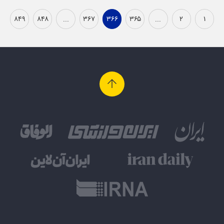
۸۴۹
۸۴۸
...
۳۶۷
۳۶۶
۳۶۵
...
۲
۱