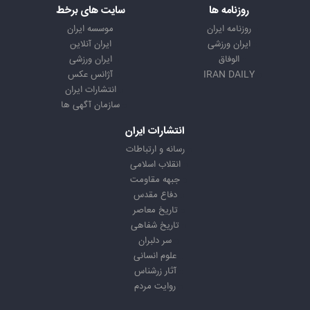
روزنامه ها
سایت های برخط
روزنامه ایران
موسسه ایران
ایران ورزشی
ایران آنلاین
الوفاق
ایران ورزشی
IRAN DAILY
آژانس عکس
انتشارات ایران
سازمان آگهی ها
انتشارات ایران
رسانه و ارتباطات
انقلاب اسلامی
جبهه مقاومت
دفاع مقدس
تاریخ معاصر
تاریخ شفاهی
سر دلبران
علوم انسانی
آثار زرشناس
روایت مردم