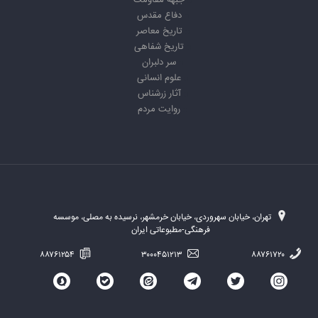
جبهه مقاومت
دفاع مقدس
تاریخ معاصر
تاریخ شفاهی
سر دلبران
علوم انسانی
آثار زرشناس
روایت مردم
تهران، خیابان سهروردی، خیابان خرمشهر، نرسیده به مصلی، موسسه
فرهنگی-مطبوعاتی ایران
۸۸۷۶۱۲۵۴
۳۰۰۰۴۵۱۲۱۳
۸۸۷۶۱۷۲۰