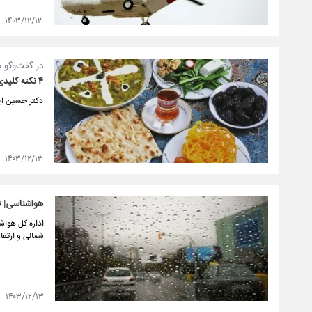
۱۴۰۳/۱۲/۱۳
در گفت‌وگو ب
۴ نکته کلیدی برای تغذیه روزه‌داران در سحر و افطار
دکتر حسین ایمانی 
۱۴۰۳/۱۲/۱۳
هواشناسی| ته
شمالی و ارتفاعات 
۱۴۰۳/۱۲/۱۳