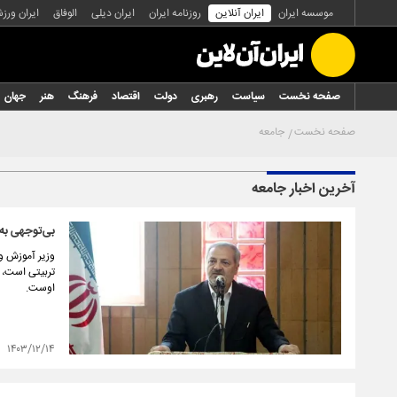
موسسه ایران
ایران آنلاین
روزنامه ایران
ایران دیلی
الوفاق
ایران ورز
صفحه نخست
سیاست
رهبری
دولت
اقتصاد
فرهنگ
هنر
جهان
صفحه نخست
جامعه
آخرین اخبار جامعه
بی‌توجهی به
وزیر آموزش و 
تربیتی است، 
اوست.
۱۴۰۳/۱۲/۱۴