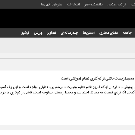
شی
آژانس عکس
دانشکده خبر
انتشارات
سازمان آگهی‌ها
جامعه
فضای مجازی
استان‌ها
چندرسانه‌ای
تصاویر
ورزش
آرشیو
 محیط‌زیست ناشی از کم‌کاری نظام آموزشی است
پرورش با تاکید بر اینکه امروز نظام تعلیم وتربیت با بیشترین تعطیلی مواجه است و این یک آسی
گفت: اگر فردی نسبت به مسائل اجتماعی و محیط زیستی بی‌توجه است، ناشی از کم‌کاری ما در د