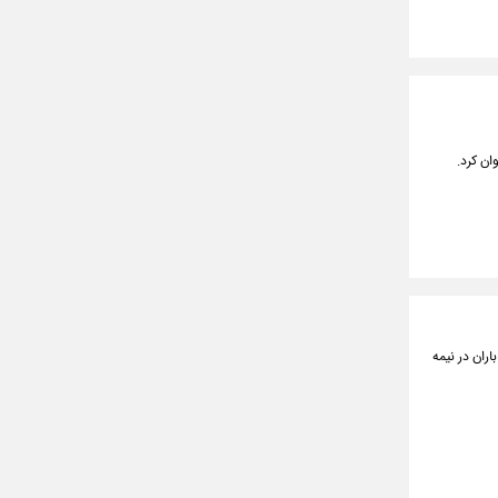
۱۷ اسفندماه از بارش برف و باران در نیمه