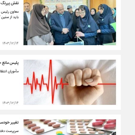
نقش پررنگ آ
معاون رئیس جم
باید از سنین
۱۴۰۳/۱۲/۱۴
پلیس مانع 
مأموران انتظ
۱۴۰۳/۱۲/۱۴
تغییر خودسرا
سرپرست دفتر 