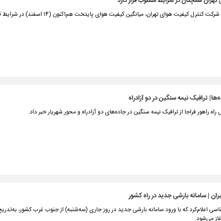
تهران همچنان در شرایط مطلوب قرار دارد
براساس اعلام شرکت کنترل کیفیت هوای تهران، میانگین کیفیت هوای پایتخت هم‌ا
ا| ترافیک نیمه سنگین در دو آزادراه
اه راهور فراجا از ترافیک نیمه سنگین در جاده‌های دو آزادراه و محور شهریار خبر داد.
ان | سامانه بارشی جدید در راه کشور
سی اعلام‌کرد که با ورود سامانه بارشی جدید در روز جاری (سه‌شنبه) از جنوب غرب کشور، به‌تدری