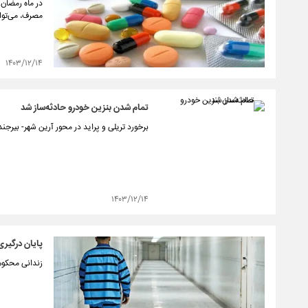
در ماه رمضان 
مصرف، می‌توان
۱۴۰۳/۱۲/۱۴
تمام شدن بنزین خودرو حادثه‌ساز شد
برخورد تریلی و پراید در محور آرین شهر- بیرجند ۵ مصدوم برجاگذاشت
۱۴۰۳/۱۲/۱۴
پایان درگیری ۱۸ ساله طایفه‌ای با بخشش یک زن
زندانی محکوم به قصاص پس از ۱۸ سال حبس 