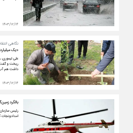
۱۴۰۳/۱۲/۱۴
نگاهی انتقا
«یک میلیارد
ریخت و گفت: 
داشت هم آب ک
۱۴۰۳/۱۲/۱۴
بالگرد زمین
امدادونجات کش