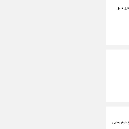
کنون (۱۴ اسفند) در شرایط قابل قبول
ج بارش‌هایی