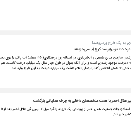
دی به یک طرح پرسروصدا
 درخت» دو برابر سد کرج آب می‌خواهد
علی تیموری، رئیس سازمان منابع طبیعی و آبخیزداری، در آستانه روز درختکاری( ۱۵ اسفن
«درخت موجود زنده‌ای است و برای آنکه بتوان در طول چهار سال یک میلیارد درخت کاشت، هم بای
افی.»؛ همان انتقادی که از ابتدای اعلام کاشت یک میلیارد درخت به این طرح وارد شد.
‌گیر هلال احمر با همت متخصصان داخلی به چرخه عملیاتی بازگشت
رئیس س
ور خبر داد.