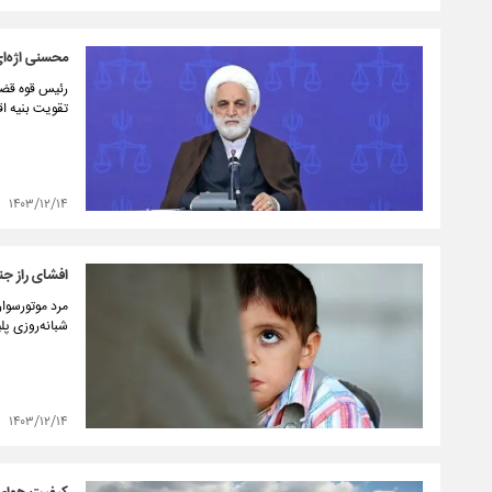
محسنی اژه‌ای
رئیس قوه قضا
تقویت بنیه ا
۱۴۰۳/۱۲/۱۴
افشای راز ج
مرد موتورسوار
شبانه‌روزی پ
۱۴۰۳/۱۲/۱۴