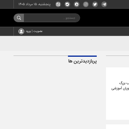
پنجشنبه، ۱۵ مرداد ۱۴۰۵
عضویت | ورود
پربازدیدترین ها
ب بزرگ
وران آموزشی