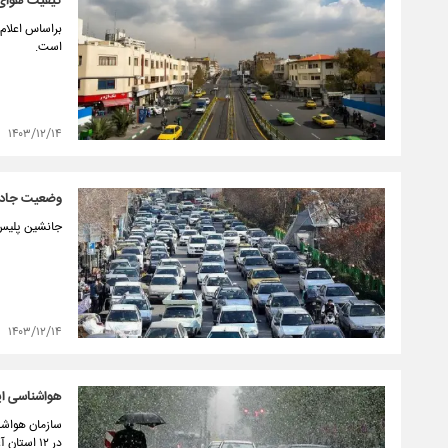
کیفیت هوای 
است.
۱۴۰۳/۱۲/۱۴
وضعیت جاده‌ه
جانشین پلیس ر
۱۴۰۳/۱۲/۱۴
هواشناسی ایر
سازمان هواشنا
در ۱۲ استان آغاز می‌شود.