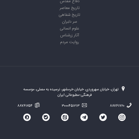
دفاع مقدس
تاریخ معاصر
تاریخ شفاهی
سر دلبران
علوم انسانی
آثار زرشناس
روایت مردم
تهران، خیابان سهروردی، خیابان خرمشهر، نرسیده به مصلی، موسسه
فرهنگی-مطبوعاتی ایران
۸۸۷۶۱۲۵۴
۳۰۰۰۴۵۱۲۱۳
۸۸۷۶۱۷۲۰