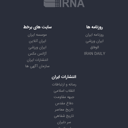
روزنامه ها
سایت های برخط
روزنامه ایران
موسسه ایران
ایران ورزشی
ایران آنلاین
الوفاق
ایران ورزشی
IRAN DAILY
آژانس عکس
انتشارات ایران
سازمان آگهی ها
انتشارات ایران
رسانه و ارتباطات
انقلاب اسلامی
جبهه مقاومت
دفاع مقدس
تاریخ معاصر
تاریخ شفاهی
سر دلبران