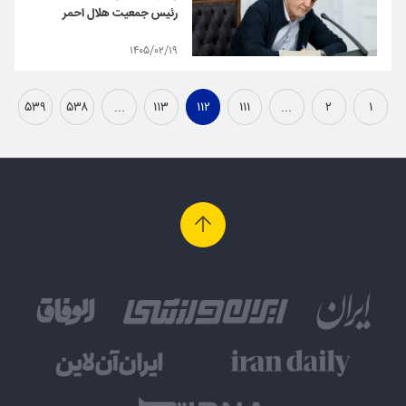
رئیس جمعیت هلال احمر
۱۴۰۵/۰۲/۱۹
۵۳۹
۵۳۸
...
۱۱۳
۱۱۲
۱۱۱
...
۲
۱