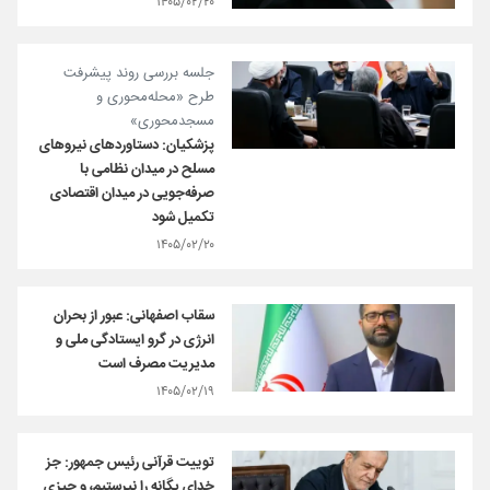
۱۴۰۵/۰۲/۲۰
جلسه بررسی روند پیشرفت
طرح «محله‌محوری و
مسجدمحوری»
پزشکیان: دستاوردهای نیروهای
مسلح در میدان نظامی با
صرفه‌جویی در میدان اقتصادی
تکمیل شود
۱۴۰۵/۰۲/۲۰
سقاب اصفهانی: عبور از بحران
انرژی در گرو ایستادگی ملی و
مدیریت مصرف است
۱۴۰۵/۰۲/۱۹
توییت قرآنی رئیس جمهور: جز
خدای یگانه را نپرستیم، و چیزی