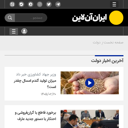
صفحه نخست
دولت
آخرین اخبار دولت
وزیر جهاد کشاورزی خبر داد
میزان تولید گندم امسال چقدر
است؟
۱۴۰۵/۰۲/۲۰
برخورد قاطع با گران‌فروشی و
احتکار با دستور جدید عارف