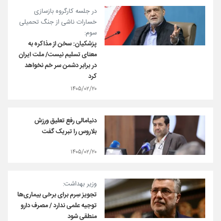
در جلسه کارگروه بازسازی
خسارات ناشی از جنگ تحمیلی
سوم:
پزشکیان: سخن از مذاکره به
معنای تسلیم نیست/ ملت ایران
در برابر دشمن سر خم نخواهد
کرد
۱۴۰۵/۰۲/۲۰
دنیامالی رفع تعلیق ورزش
بلاروس را تبریک گفت
۱۴۰۵/۰۲/۲۰
وزیر بهداشت:
تجویز سِرم برای برخی‌ بیماری‌ها
توجیه علمی ندارد / مصرف دارو
منطقی شود