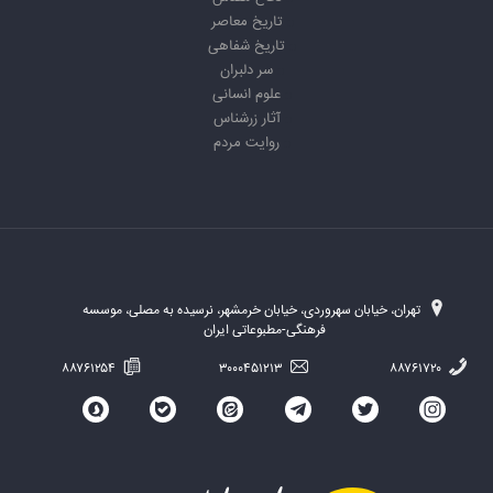
تاریخ معاصر
تاریخ شفاهی
سر دلبران
علوم انسانی
آثار زرشناس
روایت مردم
تهران، خیابان سهروردی، خیابان خرمشهر، نرسیده به مصلی، موسسه
فرهنگی-مطبوعاتی ایران
۸۸۷۶۱۲۵۴
۳۰۰۰۴۵۱۲۱۳
۸۸۷۶۱۷۲۰