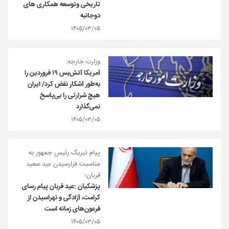
تاریخی وتوسعه همکاری های
دوجانبه
۱۴۰۵/۰۳/۰۵
وزارت خارجه:
آمریکا آتش‌بس ۱۹ فروردین را
به‌طور آشکار نقض کرد/ ایران
هیچ شرارتی را بی‌پاسخ
نمی‌گذارد
۱۴۰۵/۰۳/۰۵
پیام تبریک رئیس جمهور به
مناسبت فرارسیدن عید سعید
قربان؛
پزشکیان :عید قربان پیام رسای
کرامت، آزادگی و نهراسیدن از
فرعون‌های زمانه است
۱۴۰۵/۰۳/۰۵