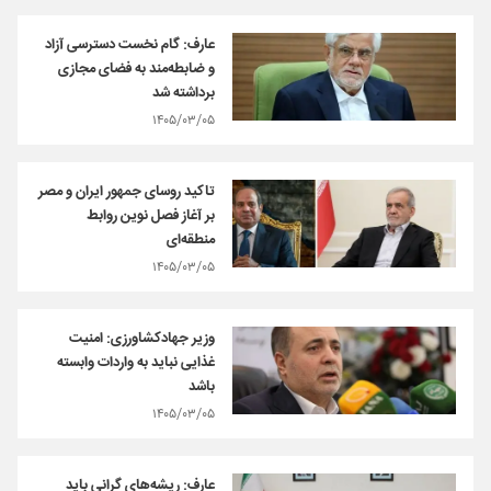
عارف: گام نخست دسترسی آزاد
و ضابطه‌مند به فضای مجازی
برداشته شد
۱۴۰۵/۰۳/۰۵
تاکید روسای جمهور ایران و مصر
بر آغاز فصل نوین روابط
منطقه‌ای
۱۴۰۵/۰۳/۰۵
وزیر جهادکشاورزی: امنیت
غذایی نباید به واردات وابسته
باشد
۱۴۰۵/۰۳/۰۵
عارف: ریشه‌های گرانی باید