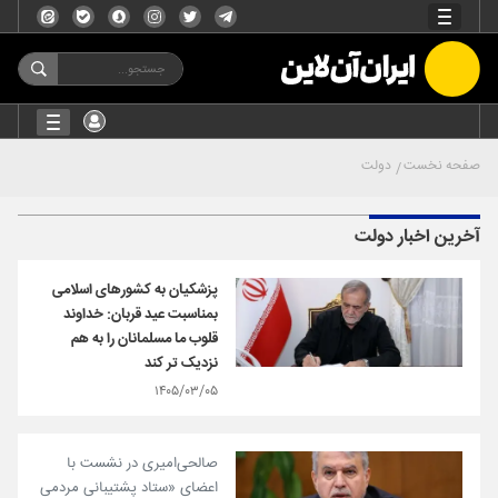
صفحه نخست
دولت
آخرین اخبار دولت
پزشکیان به کشورهای اسلامی
بمناسبت عید قربان: خداوند
قلوب ما مسلمانان را به هم
نزدیک تر کند
۱۴۰۵/۰۳/۰۵
صالحی‌امیری در نشست با
اعضای «ستاد پشتیبانی مردمی