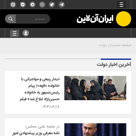
صفحه نخست
دولت
آخرین اخبار دولت
دیدار ربیعی و مهاجرانی با
خانواده «الهه»/ پیام
رئیس‌جمهور به خانواده
حسین‌نژاد ابلاغ شد+ فیلم
۱۴۰۴/۰۳/۱۸
در جلسه علنی مجلس؛
نامه معرفی وزیر پیشنهادی امور