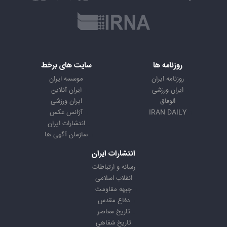
روزنامه ها
سایت های برخط
روزنامه ایران
موسسه ایران
ایران ورزشی
ایران آنلاین
الوفاق
ایران ورزشی
IRAN DAILY
آژانس عکس
انتشارات ایران
سازمان آگهی ها
انتشارات ایران
رسانه و ارتباطات
انقلاب اسلامی
جبهه مقاومت
دفاع مقدس
تاریخ معاصر
تاریخ شفاهی