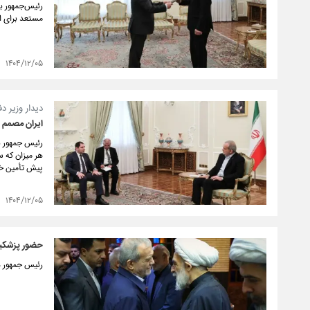
رئیس‌جمهور با
مستعد برای ا
۱۴۰۴/۱۲/۰۵
دیدار وزیر د
ایران مصمم 
رئیس جمهور با
هر میزان که س
پیش تأمین خ
۱۴۰۴/۱۲/۰۵
حضور پزشکیا
رئیس جمهور د