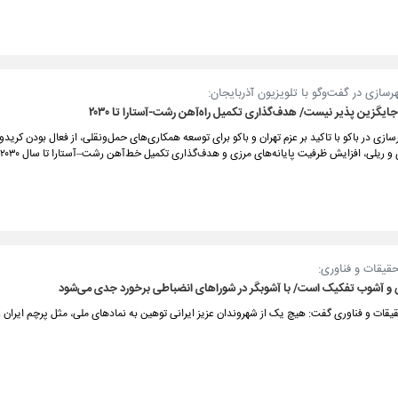
هرسازی در گفت‌وگو با تلویزیون آذربایجان:
ایگزین پذیر نیست/ هدف‌گذاری تکمیل راه‌آهن رشت-آستارا تا ۲۰۳۰
رسازی در باکو با تاکید بر عزم تهران و باکو برای توسعه همکاری‌های حمل‌ونقلی، از فعال بودن کریدو
ریلی، افزایش ظرفیت پایانه‌های مرزی و هدف‌گذاری تکمیل خط‌آهن رشت–آستارا تا سال ۲۰۳۰ خبر داد.
حقیقات و فناوری:
 و آشوب تفکیک است/ با آشوبگر در شوراهای انضباطی برخورد جدی می‌شود
قیقات و فناوری گفت: هیچ‌ یک از شهروندان عزیز ایرانی توهین به نمادهای ملی، مثل پرچم ایران عز