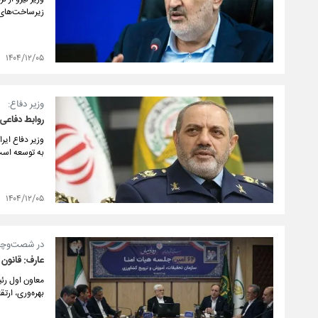
زیرساخت‌های 
۱۴۰۴/۱۲/۰۵
وزیر دفاع:
­روابط دفاعی
وزیر دفاع ایر
به توسعه است
۱۴۰۴/۱۲/۰۵
در شصت‌وچها
عارف: قانون
معاون اول رئی
بهره‌وری، ارت