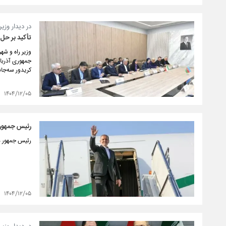
در دیدار وزی
تأکید بر حل 
وزیر راه و ش
جمهوری آذربای
کریدور سه‌جان
۱۴۰۴/۱۲/۰۵
رئیس جمهور ف
رئیس جمهور در
۱۴۰۴/۱۲/۰۵