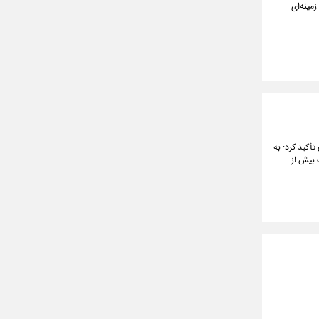
زمینه‌ای
أکید کرد: به
 بیش از