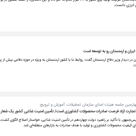
انرژی دانست.
 ایران و ارمنستان رو به توسعه است
ان در دیدار وزیر دفاع ارمنستان گفت: روابط ما با کشور ارمنستان به ویژه در حوزه دفاعی بیش از 
.
رمین جلسه هیئت امنای سازمان تحقیقات، آموزش و ترویج:
 تجارت آزاد فرصت صادرات محصولات کشاورزی است/ تأمین امنیت غذایی کشور یک شعار
س‌جمهور، با تأکید بر راهبرد دولت چهاردهم در تأمین امنیت غذایی، خواستار اصلاح الگوی کشت،
قای کیفیت محصولات کشاورزی و تولید با هدف صادرات به بازارهای منطقه‌ای شد.