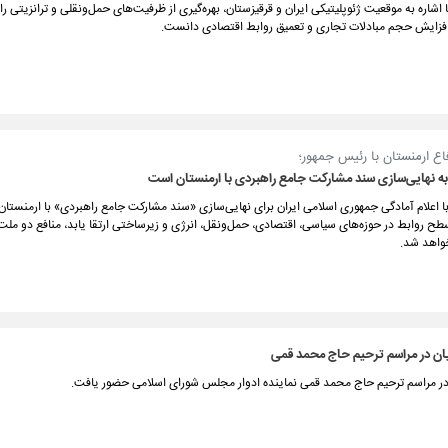
 اشاره به موقعیت ژئوپلیتیکی ایران و قرقیزستان، بهره‌گیری از ظرفیت‌های حمل‌ونقلی و ترانزیتی را 
فزایش حجم مبادلات تجاری و تعمیق روابط اقتصادی دانست.
فاع ارمنستان با رئیس جمهور؛
به نهایی‌سازی سند مشارکت جامع راهبردی با ارمنستان است
 اعلام آمادگی جمهوری اسلامی ایران برای نهایی‌سازی «سند مشارکت جامع راهبردی» با ارمنستان ت
طح روابط در حوزه‌های سیاسی، اقتصادی، حمل‌ونقل، انرژی و زیرساختی ارتقا یابد، منافع دو ملت
واهد شد.
ن در مراسم ترحیم حاج محمد قمی
ر مراسم ترحیم حاج محمد قمی نماینده ادوار مجلس شورای اسلامی حضور یافت.