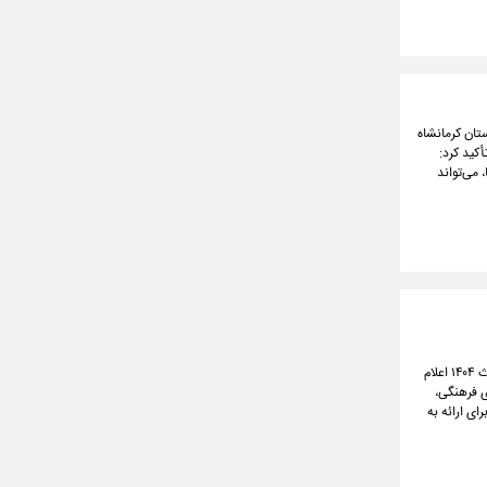
‌تمام استان کرمانشاه
کید کرد:
طرح‌ها، می‌تواند
وزیر علوم، تحقیقات و فناوری با اشاره به مأموریت رئیس‌جمهور به دانشگاه‌ها برای بررسی زمینه‌ها و دلایل حوادث ۱۴۰۴ اعلام
ای فرهنگی،
ای ارائه به