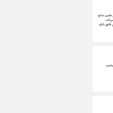
از همین منابع
‌کند؛
 ۹۸ درصدی زیرساخت‌های اجرای قانون الزام
یشبرد