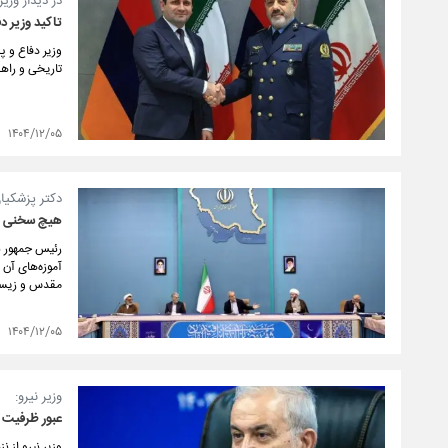
در دیدار وزی
تاکید وزیر د
وزیر دفاع و پ
تاریخی و راهب
۱۴۰۴/۱۲/۰۵
دکتر پزشکیا
هیچ سخنی گوی
رئیس جمهور با
آموزه‌های آن 
مقدس و زیست 
۱۴۰۴/۱۲/۰۵
وزیر نیرو:
عبور ظرفیت تولید برق ازمرز ۱۰۰ هز