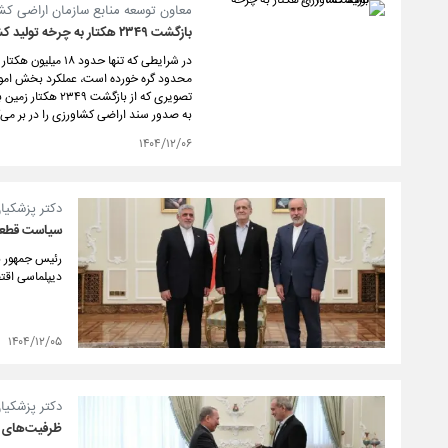
معاون توسعه منابع سازمان اراضی کشاو
بازگشت ۲۳۴۹ هکتار به چرخه تولید کشاورزی
در شرایطی که تنه
محدود گره خورده است، عملکرد بخش امور 
به صدور سند اراضی کشاورزی را در بر می‌گ
۱۴۰۴/۱۲/۰۶
دکتر پزشکیان
سیاست قطعی 
رئیس جمهور ب
دیپلماسی اقت
۱۴۰۴/۱۲/۰۵
دکتر پزشکیان
ظرفیت‌های تر