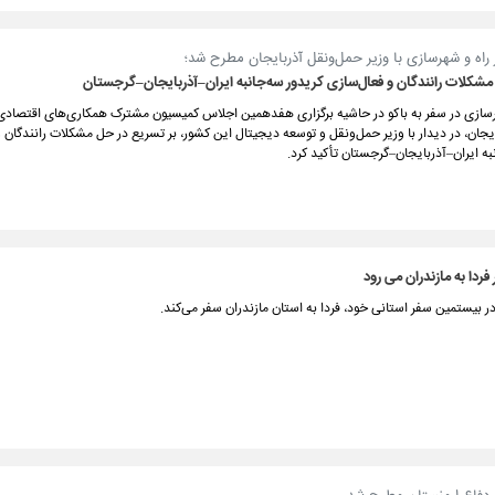
ر راه و شهرسازی با وزیر حمل‌ونقل آذربایجان مطرح شد؛
مشکلات رانندگان و فعال‌سازی کریدور سه‌جانبه ایران–آذربایجان–گرجستان
هرسازی در سفر به باکو در حاشیه برگزاری هفدهمین اجلاس کمیسیون مشترک همکاری‌های اقتصادی 
جان، در دیدار با وزیر حمل‌ونقل و توسعه دیجیتال این کشور، بر تسریع در حل مشکلات رانندگان 
به ایران–آذربایجان–گرجستان تأکید کرد.
ردا به مازندران می رود
 بیستمین سفر استانی خود، فردا به استان مازندران سفر می‌کند.