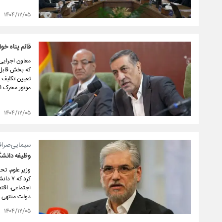
۱۴۰۴/۱۲/۰۵
قائم پناه خواستار فعال‌سازی ۲۴۰
که بخش قابل‌ت
موتور محرک ا
۱۴۰۴/۱۲/۰۵
سیمایی‌صراف
وظیفه دانشگ
کرد ک
اجتماعی، اقتص
دولت منتهی 
۱۴۰۴/۱۲/۰۵