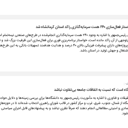
 همت سرمایه‌گذاری راکد استان کرمانشاه شد
معاون اجرایی رئیس‌جمهور با اشاره به وجود ۲۴۰ همت سرمایه‌گذاری انجام‌شده در طرح‌های صنعتی نیمه
وجهی از آن راکد مانده است، خواستار برنامه‌ریزی فوری برای فعال‌سازی این ظرفیت بزرگ شد و تأ
تعیین تکلیف پروژه‌های دارای پیشرفت فیزیکی بالای ۴۰ درصد و هدایت هدفمند تسهیلات بانکی به این 
شتغال و جهش تولید در استان باشد.
 :
اه است که نسبت به اتفاقات جامعه بی‌تفاوت نباشد
ه ۷ دانشگاه از شمال، جنوب، شرق، غرب و مرکز کشور در قالب شورای راهبری انتخاب شده‌اند تا در حوزه‌ه
ادی و امنیتی مطالعاتی انجام دهند که صرفاً نظری نباشد و به پیشنهادهای قابل اجرای سیاستی بر
شود.