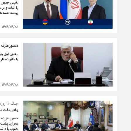
رئیس جمهور گ
را اثبات و بر
برنامه هسته‌ا
۱۴۰۴/۰۴/۲۸
دستور عارف ب
معاون اول رئی
با خانواده‌ه
۱۴۰۴/۰۴/۲۸
جنگ ۱۲ روزه و آزمون بی‌تکرار؛
وقتی نفت سن
بحران، پشت خط
جنوب را داش