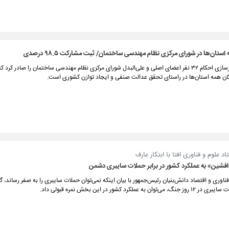
تان‌ها در شورای مرکزی نظام مهندسی ساختمان/ ثبت مشارکت ۹۸.۵ درصدی
وزیر راه و شهرسازی احکام ۳۲ نفر اعضای اصلی و علی‌البدل شورای مرکزی نظام مهندسی ساختمان را صادر کرد
ان همه استان‌ها در راستای تحقق عدالت صنفی و ایجاد توازن کشوری است.
اد علوم و فناوری افتا با ابتکار عارف
افشین» به عملکرد کشور در برابر حملات سایبری دشمن
ناوری و اقتصاد دانش‌بنیان رئیس‌جمهور با بیان اینکه نمی‌توان حملات سایبری را به صفر رساند، گ
ان به عملکرد کشور در این بخش نمره قبولی داد.