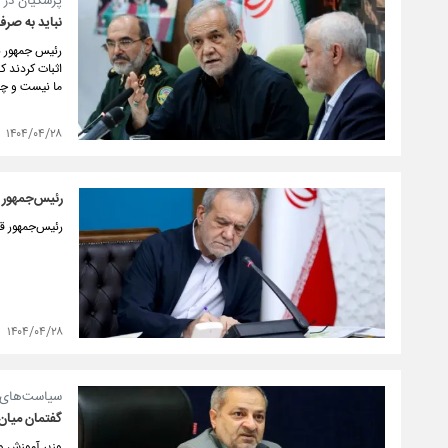
پزشکیان در 
نباید به صرف
رئیس جمهور با
اثبات کردند ک
ما نیست و چه
۱۴۰۴/۰۴/۲۸
رئیس‌جمهور مو
رئیس‌جمهور قا
۱۴۰۴/۰۴/۲۸
سیاست‌های 
گفتمان میان 
وزیر آموزش و