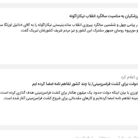
زشکیان به مناسبت سالگرد انقلاب نیکاراگوئه
 پیامی چهل و ششمین سالگرد پیروزی انقلاب ساندینیستی نیکاراگوئه را به آقای «دانیل اورتگا سا
و مورییو» روسای جمهور مشترک این کشور و نیز مردم شریف کشورشان تبریک گفت.
 اعلام کرد
لت برای کشت فراسرزمینی/ با چند کشور تفاهم نامه امضا کرده ایم
اورزی با بیان اینکه دولت حدود یک میلیون هکتار برای کشت فراسرزمینی هدف گذاری کرده است، 
مینه تفاهم نامه امضا کرده‌ایم و کارهای مقدماتی برای شروع کشت فراسرزمینی آغاز شده است.