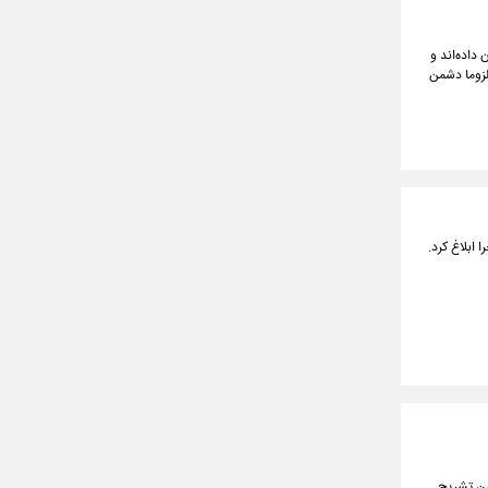
داده‌اند و
لزوما دشمن
 ابلاغ کرد.
من تشریح