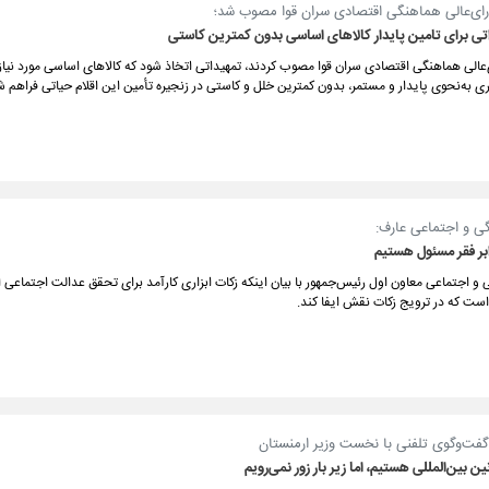
ای‌عالی هماهنگی اقتصادی سران قوا مصوب شد؛
تی برای تامین پایدار کالاهای اساسی بدون کمترین کاستی
الی هماهنگی اقتصادی سران قوا مصوب کردند، تمهیداتی اتخاذ شود که کالاهای اساسی مورد نیاز م
ی به‌نحوی پایدار و مستمر، بدون کمترین خلل و کاستی در زنجیره تأمین این اقلام حیاتی فراهم ش
ی و اجتماعی عارف:
ابر فقر مسئول هستیم
و اجتماعی معاون اول رئیس‌جمهور با بیان اینکه زکات ابزاری کارآمد برای تحقق عدالت اجتماعی
است که در ترویج زکات نقش ایفا کند.
گفت‌وگوی تلفنی با نخست وزیر ارمنستان
ین بین‌المللی هستیم، اما زیر بار زور نمی‌رویم