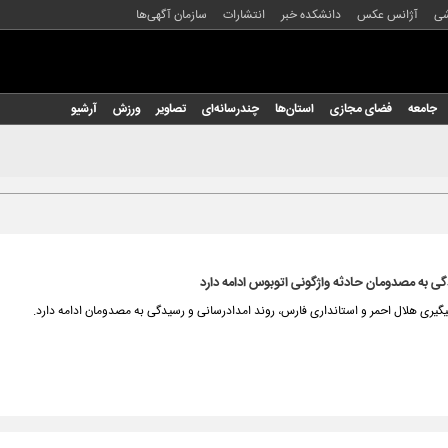
شی
آژانس عکس
دانشکده خبر
انتشارات
سازمان آگهی‌ها
جامعه
فضای مجازی
استان‌ها
چندرسانه‌ای
تصاویر
ورزش
آرشیو
گی به مصدومان حادثه واژگونی اتوبوس ادامه دارد
یری هلال احمر و استانداری فارس، روند امدادرسانی و رسیدگی به مصدومان ادامه دارد.