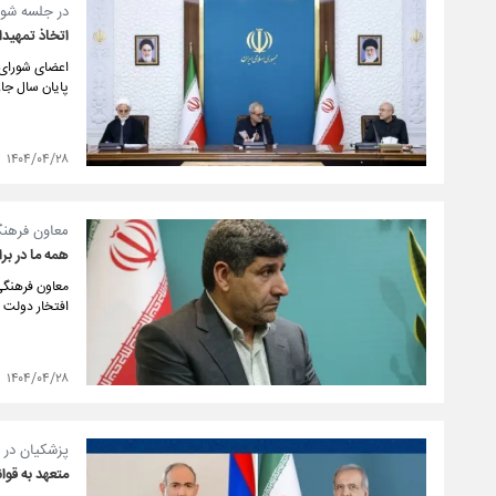
در جلسه شور
اتخاذ تمهیدا
اعضای شورای‌ع
پایان سال جار
۱۴۰۴/۰۴/۲۸
معاون فرهنگ
همه ما در بر
معاون فرهنگی 
افتخار دولت 
۱۴۰۴/۰۴/۲۸
پزشکیان در 
متعهد به قوان