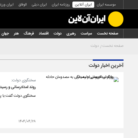
موسسه ایران
ایران آنلاین
روزنامه ایران
ایران دیلی
الوفاق
ایران ورز
صفحه نخست
سیاست
رهبری
دولت
اقتصاد
فرهنگ
هنر
جهان
صفحه نخست
دولت
آخرین اخبار دولت
سخنگوی دولت:
روند امدادرسانی و رسید
سخنگوی دولت گفت:با پیگ
۱۴۰۴/۰۴/۲۸