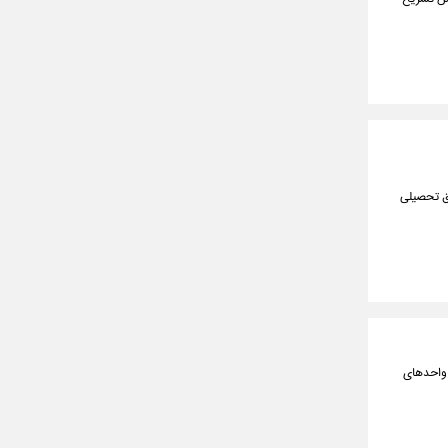
بر اساس سوابق تحصیلی
 واحدهای