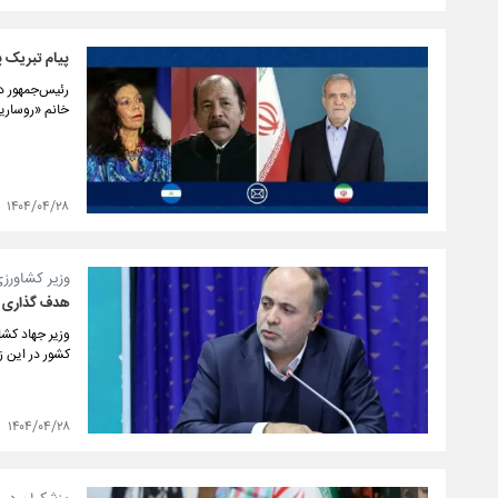
پیام تبریک پ
رئیس‌جمهور در
خانم «روساری
۱۴۰۴/۰۴/۲۸
وزیر کشاورزی
هدف گذاری دو
وزیر جهاد کش
کشور در این ز
۱۴۰۴/۰۴/۲۸