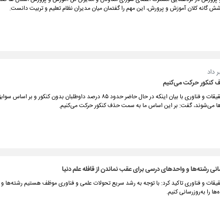
 گانه کلان آموزش و پرورش، این مهم را گفتمان میان مدیران نظام تعلیم و تربیت دانست.
ر داد
کنکور حرکت می‌کنیم
وزیر علوم، تحقیقات و فناوری با بیان اینکه در حال حاضر حدود ۸۵ درصد داوطلبان بدون کنکور و 
‌ها می‌شوند، گفت: بر این اساس ما به سمت حذف کنکور حرکت می‌کنیم.
رسانی رشته‌ها و واحدهای درسی برای عقب نماندن از قافله علم دنیا
قیقات و فناوری تاکید کرد: با توجه به رشد سریع تحولات علمی و فناوری موظف هستیم رشته‌ها و
ا را به‌روزرسانی کنیم.