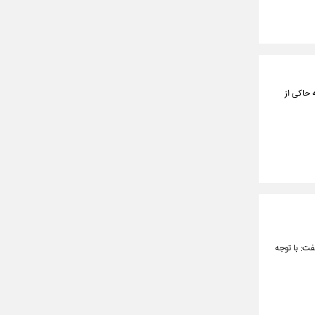
 که حاکی از
فت: با توجه