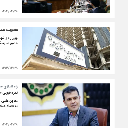
۱۴۰۴/۰۴/۲۸
عضویت همه اس
حضور نمایندگ
۱۴۰۴/۰۴/۲۸
راه اندازی ست
نمره قبولی «
معاون علمی، ف
به تعداد حملات سایبری در ۱۲ روز جنگ، می‌تو
۱۴۰۴/۰۴/۲۸