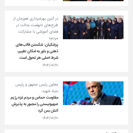
در آیین بهره‌برداری هم‌زمان از
طرح‌های «نهضت عدالت در
فضای آموزشی با مشارکت
مردم»
پزشکیان: شکستن قالب‌های
ذهنی و باور به امکان تغییر،
شرط اصلی هر تحول است
۱۴۰۴/۰۷/۲۰
معاون رئیس جمهور و رئیس
بنیاد شهید:
مقاومت حماس و مردم غزه رژیم
صهیونیستی را مجبور به پذیرش
آتش بس کرد
۱۴۰۴/۰۷/۲۰