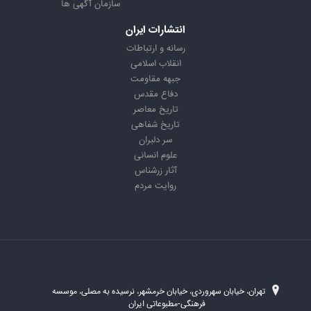
سازمان آگهی ها
انتشارات ایران
رسانه و ارتباطات
انقلاب اسلامی
جبهه مقاومت
دفاع مقدس
تاریخ معاصر
تاریخ شفاهی
سر دلبران
علوم انسانی
آثار زرشناس
روایت مردم
تهران، خیابان سهروردی، خیابان خرمشهر، نرسیده به مصلی، موسسه
فرهنگی-مطبوعاتی ایران