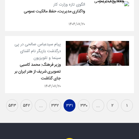
الگوی تازه وزارت کار
واگذاری مدیریت، حفظ مالکیت عمومی
۱۴۰۴/۰۷/۲۰
پیام سیدعباس صالحی در پی
درگذشت بازیگر نام آشنای
سینما و تلویزیون
وزیر فرهنگ: محمد کاسبی
تصویری شریف از هنر ایران بر
جای گذاشت
۱۴۰۴/۰۷/۲۰
۵۴۳
۵۴۲
...
۳۳۲
۳۳۱
۳۳۰
...
۲
۱