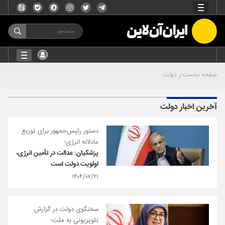
صفحه نخست
دولت
آخرین اخبار دولت
دستور رئیس‌جمهور برای توزیع
عادلانه انرژی؛
پزشکیان: عدالت در تأمین انرژی،
اولویت دولت است
۱۴۰۴/۰۷/۲۱
سخنگوی دولت در گزارش
تلویزیونی به ملت؛