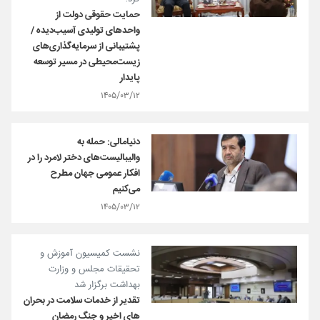
حمایت حقوقی دولت از
واحدهای تولیدی آسیب‌دیده /
پشتیبانی از سرمایه‌گذاری‌های
زیست‌محیطی در مسیر توسعه
پایدار
۱۴۰۵/۰۳/۱۲
دنیامالی: حمله به
والیبالیست‌های دختر لامرد را در
افکار عمومی جهان مطرح
می‌کنیم
۱۴۰۵/۰۳/۱۲
نشست کمیسیون آموزش و
تحقیقات مجلس و وزارت
بهداشت برگزار شد
تقدیر از خدمات سلامت در بحران
های اخیر و جنگ رمضان