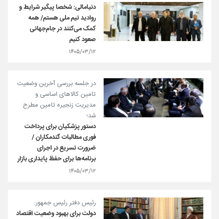
دنیامالی: شخصا پیگیر شرایط و
روادید تیم ملی هستم/ همه
کمک می‌کنند در جام‌جهانی
صعود کنیم
۱۴۰۵/۰۳/۱۲
در جلسه بررسی آخرین وضعیت
تامین کالاهای اساسی و
مدیریت زنجیره تامین مطرح
شد؛
دستور پزشکیان برای پرداخت
فوری مطالبات گندمکاران /
ضرورت تسریع در اجرای
برنامه‌ها برای حفظ پایداری بازار
۱۴۰۵/۰۳/۱۲
رئیس دفتر رئیس جمهور:
دولت برای بهبود وضعیت اقتصاد