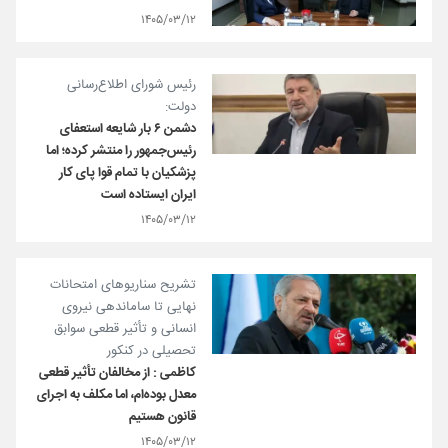
۱۴۰۵/۰۳/۱۲
رئیس شورای اطلاع‌رسانی
دولت:
دشمن ۶ بار شایعه استعفای
رئیس‌جمهور را منتشر کرده؛ اما
پزشکیان با تمام قوا پای کار
ایران ایستاده است
۱۴۰۵/۰۳/۱۲
تشریح سناریوهای امتحانات
نهایی تا ساماندهی نیروی
انسانی و تأثیر قطعی سوابق
تحصیلی در کنکور
کاظمی : از مخالفان تأثیر قطعی
معدل بوده‌ام، اما مکلف به اجرای
قانون هستیم
۱۴۰۵/۰۳/۱۲