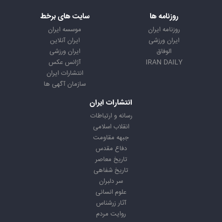
روزنامه ها
سایت های برخط
روزنامه ایران
موسسه ایران
ایران ورزشی
ایران آنلاین
الوفاق
ایران ورزشی
IRAN DAILY
آژانس عکس
انتشارات ایران
سازمان آگهی ها
انتشارات ایران
رسانه و ارتباطات
انقلاب اسلامی
جبهه مقاومت
دفاع مقدس
تاریخ معاصر
تاریخ شفاهی
سر دلبران
علوم انسانی
آثار زرشناس
روایت مردم