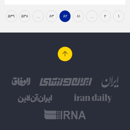
۵۳۹
۵۳۸
...
۸۳
۸۲
۸۱
...
۲
۱