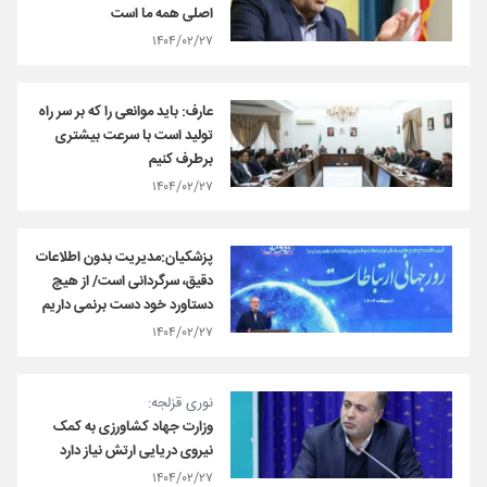
اصلی همه ما است
۱۴۰۴/۰۲/۲۷
عارف: باید موانعی را که بر سر راه
تولید است با سرعت بیشتری
برطرف کنیم
۱۴۰۴/۰۲/۲۷
پزشکیان:مدیریت بدون اطلاعات
دقیق، سرگردانی است/ از هیچ
دستاورد خود دست برنمی داریم
۱۴۰۴/۰۲/۲۷
نوری قزلجه:
وزارت جهاد کشاورزی به کمک
نیروی دریایی ارتش نیاز دارد
۱۴۰۴/۰۲/۲۷