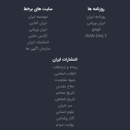
روزنامه ها
سایت های برخط
روزنامه ایران
موسسه ایران
ایران ورزشی
ایران آنلاین
الوفاق
ایران ورزشی
IRAN DAILY
آژانس عکس
انتشارات ایران
سازمان آگهی ها
انتشارات ایران
رسانه و ارتباطات
انقلاب اسلامی
جبهه مقاومت
دفاع مقدس
تاریخ معاصر
تاریخ شفاهی
سر دلبران
علوم انسانی
آثار زرشناس
روایت مردم