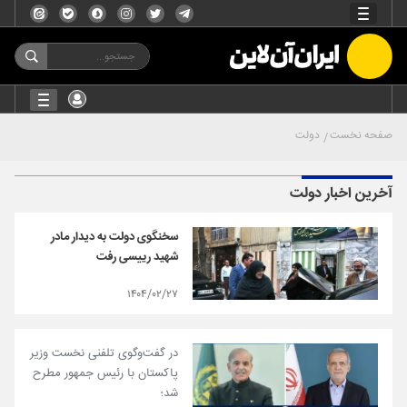
صفحه نخست
دولت
آخرین اخبار دولت
سخنگوی دولت به دیدار مادر
شهید رییسی رفت
۱۴۰۴/۰۲/۲۷
در گفت‌وگوی تلفنی نخست وزیر
پاکستان با رئیس جمهور مطرح
شد؛