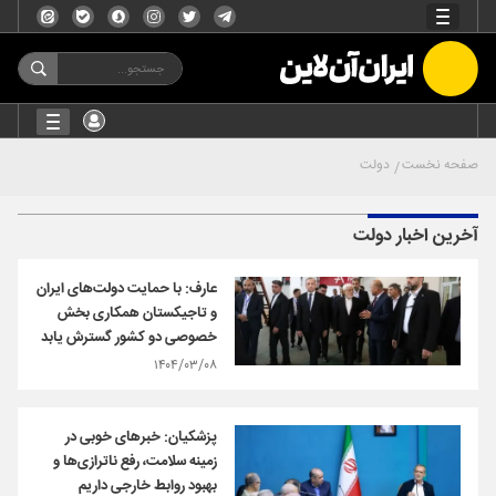
صفحه نخست
دولت
آخرین اخبار دولت
عارف: با حمایت دولت‌های ایران
و تاجیکستان همکاری‌ بخش
خصوصی دو کشور گسترش یابد
۱۴۰۴/۰۳/۰۸
پزشکیان: خبرهای خوبی در
زمینه سلامت، رفع ناترازی‌ها و
بهبود روابط خارجی داریم