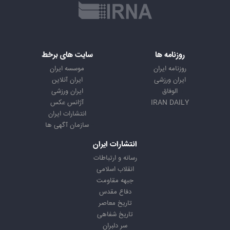
روزنامه ها
سایت های برخط
روزنامه ایران
موسسه ایران
ایران ورزشی
ایران آنلاین
الوفاق
ایران ورزشی
IRAN DAILY
آژانس عکس
انتشارات ایران
سازمان آگهی ها
انتشارات ایران
رسانه و ارتباطات
انقلاب اسلامی
جبهه مقاومت
دفاع مقدس
تاریخ معاصر
تاریخ شفاهی
سر دلبران