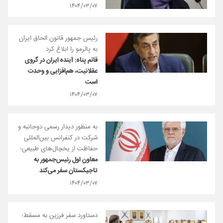
۱۴۰۴/۰۳/۰۷
رئیس جمهور قانون الحاق ایران
به پالرمو را ابلاغ کرد
قائم پناه: آینده ایران در گروی
عقلانیت، هم‌افزایی و وحدت
است
۱۴۰۴/۰۳/۰۷
به منظور دیدار رسمی دو‌جانبه و
شرکت در کنفرانس بین‌المللی
حفاظت از یخچال‌های طبیعی؛
معاون اول رئیس‌جمهور به
تاجیکستان سفر می‌کند
۱۴۰۴/۰۳/۰۷
دستاورد سفر فرزین به مسقط؛