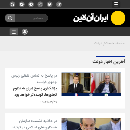
صفحه نخست
دولت
آخرین اخبار دولت
در پاسخ به تماس تلفنی رئیس
جمهور فرانسه
پزشکیان: پاسخ ایران به تداوم
تجاوزها، کوبنده‌تر خواهد بود
۱۴۰۴/۰۳/۳۱
در حاشیه نشست سازمان
همکاری‌های اسلامی در ترکیه؛