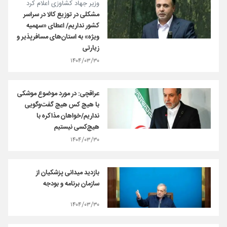
وزیر جهاد کشاوزی اعلام کرد
مشکلی در توزیع کالا در سراسر
کشور نداریم/ اعطای «سهمیه
ویژه» به استان‌های مسافرپذیر و
زیارتی
۱۴۰۴/۰۳/۳۰
عراقچی: در مورد موضوع موشکی
با هیچ کس هیچ گفت‌وگویی
نداریم/خواهان مذاکره با
هیچ‌کسی نیستیم
۱۴۰۴/۰۳/۳۰
بازدید میدانی پزشکیان از
سازمان برنامه و بودجه
۱۴۰۴/۰۳/۳۰