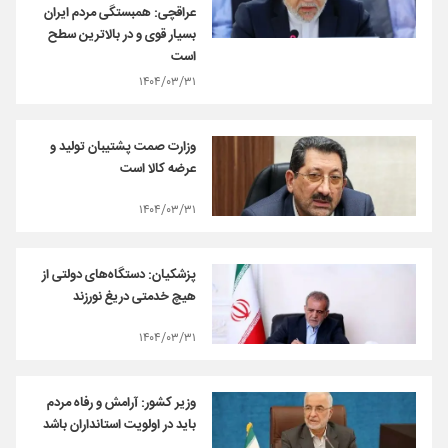
عراقچی: همبستگی مردم ایران
بسیار قوی و در بالاترین سطح
است
۱۴۰۴/۰۳/۳۱
وزارت صمت پشتیبان تولید و
عرضه کالا است
۱۴۰۴/۰۳/۳۱
پزشکیان: دستگاه‌های دولتی از
هیچ خدمتی دریغ نورزند
۱۴۰۴/۰۳/۳۱
وزیر کشور: آرامش و رفاه مردم
باید در اولویت استانداران باشد