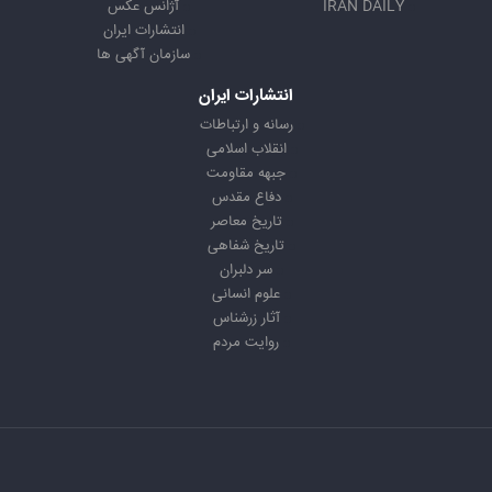
IRAN DAILY
آژانس عکس
انتشارات ایران
سازمان آگهی ها
انتشارات ایران
رسانه و ارتباطات
انقلاب اسلامی
جبهه مقاومت
دفاع مقدس
تاریخ معاصر
تاریخ شفاهی
سر دلبران
علوم انسانی
آثار زرشناس
روایت مردم