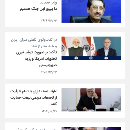
وزیر صمت:
ما پیروز این جنگ هستیم
۱۴۰۴/۱۲/۲۲
در گفت‌وگوی تلفنی سران ایران
و هند مطرح شد؛
تأکید بر ضرورت توقف فوری
تجاوزات آمریکا و رژیم
صهیونیستی
۱۴۰۴/۱۲/۲۲
عارف: استانداران با تمام ظرفیت
از تجمعات مردمی بیعت حمایت
کنند
۱۴۰۴/۱۲/۲۱