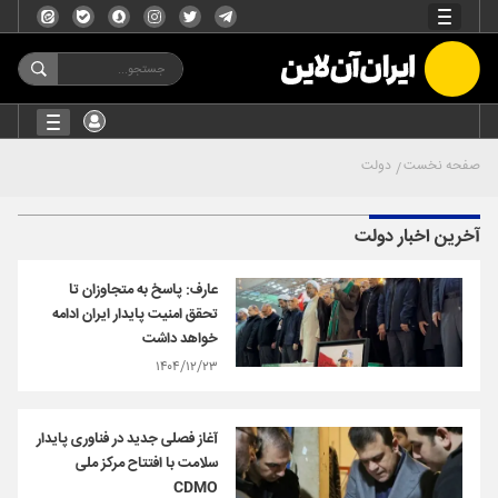
صفحه نخست
دولت
آخرین اخبار دولت
عارف: پاسخ به متجاوزان تا
تحقق امنیت پایدار ایران ادامه
خواهد داشت
۱۴۰۴/۱۲/۲۳
آغاز فصلی جدید در فناوری پایدار
سلامت با افتتاح مرکز ملی
CDMO