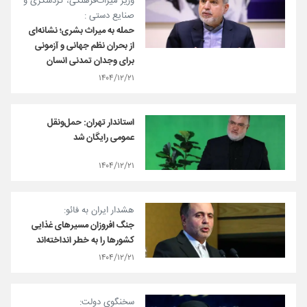
وزیر میراث‌فرهنگی، گردشگری و
صنایع دستی :
حمله به میراث بشری؛ نشانه‌ای
از بحران نظم جهانی و آزمونی
برای وجدان تمدنی انسان
۱۴۰۴/۱۲/۲۱
استاندار تهران: حمل‌ونقل
عمومی رایگان شد
۱۴۰۴/۱۲/۲۱
هشدار ایران به فائو:
جنگ افروزان مسیرهای غذایی
کشورها را به خطر انداخته‌اند
۱۴۰۴/۱۲/۲۱
سخنگوی دولت: