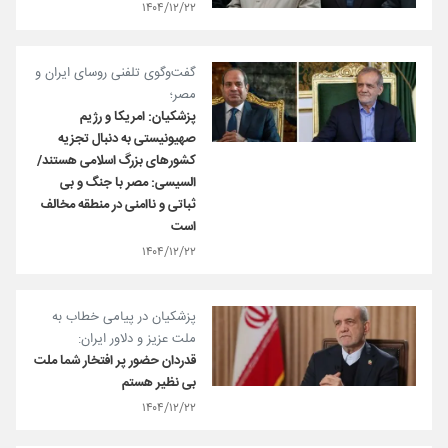
۱۴۰۴/۱۲/۲۲
گفت‌وگوی تلفنی روسای ایران و
مصر؛
پزشکیان: امریکا و رژیم
صهیونیستی به دنبال تجزیه
کشورهای بزرگ اسلامی هستند/
السیسی: مصر با جنگ و بی
ثباتی و ناامنی در منطقه مخالف
است
۱۴۰۴/۱۲/۲۲
پزشکیان در پیامی خطاب به
ملت عزیز و دلاور ایران:
قدردان حضور پر افتخار شما ملت
بی نظیر هستم
۱۴۰۴/۱۲/۲۲