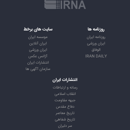
روزنامه ها
سایت های برخط
روزنامه ایران
موسسه ایران
ایران ورزشی
ایران آنلاین
الوفاق
ایران ورزشی
IRAN DAILY
آژانس عکس
انتشارات ایران
سازمان آگهی ها
انتشارات ایران
رسانه و ارتباطات
انقلاب اسلامی
جبهه مقاومت
دفاع مقدس
تاریخ معاصر
تاریخ شفاهی
سر دلبران