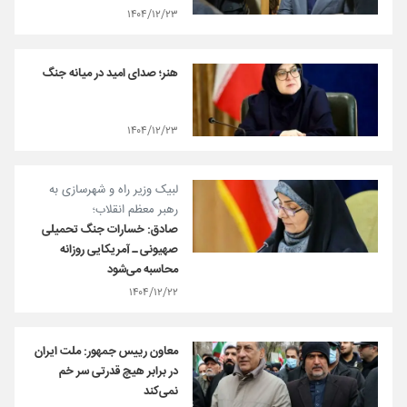
۱۴۰۴/۱۲/۲۳
هنر؛ صدای امید در میانه جنگ
۱۴۰۴/۱۲/۲۳
لبیک وزیر راه و شهرسازی به
رهبر معظم انقلاب؛
صادق: خسارات جنگ تحمیلی
صهیونی ـ آمریکایی روزانه
محاسبه می‌شود
۱۴۰۴/۱۲/۲۲
معاون رییس جمهور: ملت ایران
در برابر هیچ قدرتی سر خم
نمی‌کند