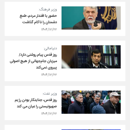
وزیر فرهنگ:
حضور با اقتدار مردم، طمع
دشمنان را ناکام گذاشت
۱۴۰۴/۱۲/۲۲
دنیامالی:
روز قدس پیام روشنی دارد/
میزبان جام‌جهانی از هیچ اصولی
پیروی نمی‌کند
۱۴۰۴/۱۲/۲۲
وزیر نفت:
روز قدس، جنایتکار بودن رژیم
صهیونیستی را عیان می کند
۱۴۰۴/۱۲/۲۲