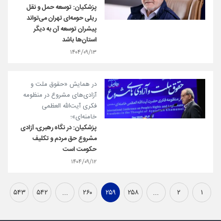
پزشکیان: توسعه حمل و نقل
ریلی حومه‌ای تهران می‌تواند
پیشران توسعه آن به دیگر
استان‌ها باشد
۱۴۰۴/۰۹/۱۳
در همایش «حقوق ملت و
آزادی‌های مشروع در منظومه
فکری آیت‌الله العظمی
خامنه‌ای»؛
پزشکیان: در نگاه رهبری، آزادی
مشروع حق مردم و تکلیف
حکومت است
۱۴۰۴/۰۹/۱۲
۵۴۳
۵۴۲
...
۲۶۰
۲۵۹
۲۵۸
...
۲
۱