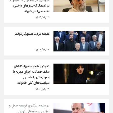
مدرسین در گفت‌و‌گو با «ایران»:
در اصطکاک نیروهای داخلی،
همه ضربه می‌خورند
۱۴۰۴/۰۹/۱۳
دغدغه مردم، دستورکار دولت
۱۴۰۴/۰۹/۱۳
تعارض آشکار مصوبه کاهش
سقف ضمانت اجرای مهریه با
اصول قانون اساسی و
سیاست‌های کلی خانواده
۱۴۰۴/۰۹/۱۳
در جلسه پیگیری توسعه حمل و
نقل ریلی حومه‌ای تهران؛