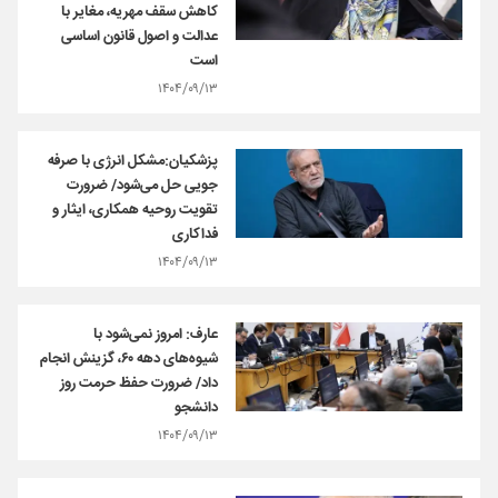
کاهش سقف مهریه، مغایر با
عدالت و اصول قانون اساسی
است
۱۴۰۴/۰۹/۱۳
پزشکیان:مشکل انرژی با صرفه
جویی حل می‌شود/ ضرورت
تقویت روحیه همکاری، ایثار و
فداکاری
۱۴۰۴/۰۹/۱۳
عارف: امروز نمی‌شود با
شیوه‌های دهه ۶۰، گزینش انجام
داد/ ضرورت حفظ حرمت روز
دانشجو
۱۴۰۴/۰۹/۱۳