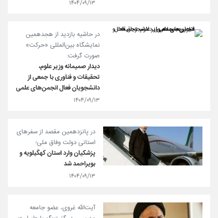
۱۴۰۴/۰۹/۱۳
در حاشیه بازدید از هجدهمین
نمایشگاه بین‌المللی «حرکت»
صورت گرفت:
دیدار صمیمانه‌ وزیر علوم،
تحقیقات و فناوری با جمعی از
دانشجویان فعال انجمن‌های علمی
۱۴۰۴/۰۹/۱۳
در پانزدهمین مقصد از سفرهای
استانی دولت وفاق ملی؛
پزشکیان وارد استان کهگیلویه و
بویراحمد شد
۱۴۰۴/۰۹/۱۳
آیت‌الله غروی، عضو جامعه