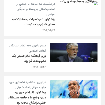
در نشست سه ساعته با جمعی از
شخصیت‌های برجسته و نخبگان
سیاسی؛
پزشکیان: دعوت دولت به مشارکت به
معنای فقدان برنامه نیست
۱۴۰۴/۰۹/۲۶
مردم باوری وجه تمایز بنیانگذار
انقلاب اسلامی
وزیر فرهنگ: امام خمینی یک
عالم وحدت گرا بود
۱۴۰۴/۰۹/۲۶
در آیین اختتامیه نخستین دوره
جایزه جهانی امام خمینی
پزشکیان: اگر امام امروز بود،
دیدن وضع ما و جامعه مسلمانان
خیلی برایشان سخت بود