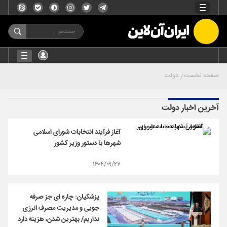
صفحه نخست
دولت
آخرین اخبار دولت
آغاز فرآیند انتخابات شورای اسلامی
شهر‌ها با دستور وزیر کشور
۱۴۰۴/۰۹/۲۷
پزشکیان: چاره ای جز صرفه
جویی و مدیریت مصرف انرژی
نداریم/ بهترین شدن، هزینه دارد