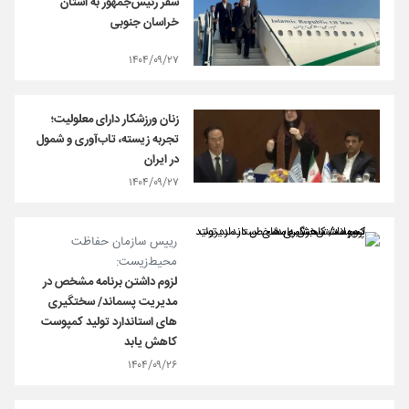
سفر رئیس‌جمهور به استان
خراسان جنوبی
۱۴۰۴/۰۹/۲۷
زنان ورزشکار دارای معلولیت؛
تجربه زیسته، تاب‌آوری و شمول
در ایران
۱۴۰۴/۰۹/۲۷
رییس سازمان حفاظت
محیط‌زیست:
لزوم داشتن برنامه مشخص در
مدیریت پسماند/ سختگیری
های استاندارد تولید کمپوست
کاهش یابد
۱۴۰۴/۰۹/۲۶