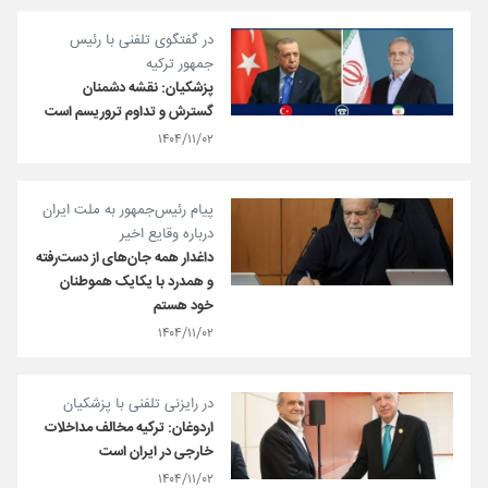
در گفتگوی تلفنی با رئیس
جمهور ترکیه
پزشکیان: نقشه دشمنان
گسترش و تداوم تروریسم است
۱۴۰۴/۱۱/۰۲
پیام رئیس‌جمهور به ملت ایران
درباره وقایع اخیر
داغدار همه جان‌های از دست‌رفته
و همدرد با یکایک هموطنان
خود هستم
۱۴۰۴/۱۱/۰۲
در رایزنی تلفنی با پزشکیان
اردوغان: ترکیه مخالف مداخلات
خارجی در ایران است
۱۴۰۴/۱۱/۰۲