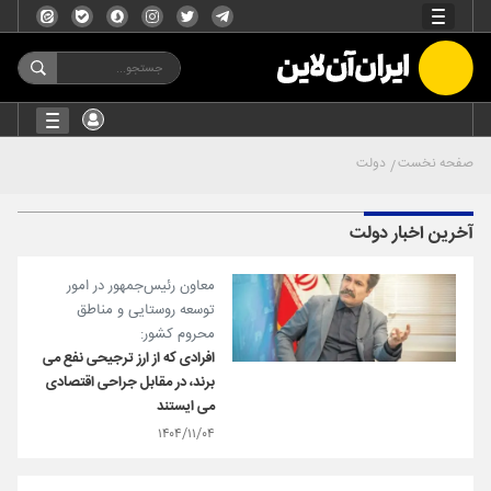
صفحه نخست
دولت
آخرین اخبار دولت
معاون رئیس‌جمهور در امور
توسعه روستایی و مناطق
محروم کشور:
افرادی که از ارز ترجیحی نفع می
برند، در مقابل جراحی اقتصادی
می ایستند
۱۴۰۴/۱۱/۰۴