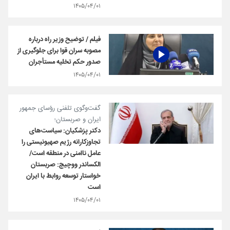
۱۴۰۵/۰۴/۰۱
فیلم / توضیح وزیر راه درباره
مصوبه سران قوا برای جلوگیری از
صدور حکم تخلیه مستأجران
۱۴۰۵/۰۴/۰۱
گفت‌وگوی تلفنی رؤسای جمهور
ایران و صربستان؛
دکتر پزشکیان: سیاست‌های
تجاوزکارانه رژیم صهیونیستی را
عامل ناامنی در منطقه است/
الکساندر ووچیچ: صربستان
خواستار توسعه روابط با ایران
است
۱۴۰۵/۰۴/۰۱