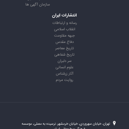
سازمان آگهی ها
انتشارات ایران
رسانه و ارتباطات
انقلاب اسلامی
جبهه مقاومت
دفاع مقدس
تاریخ معاصر
تاریخ شفاهی
سر دلبران
علوم انسانی
آثار زرشناس
روایت مردم
تهران، خیابان سهروردی، خیابان خرمشهر، نرسیده به مصلی، موسسه