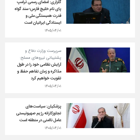
گلزاری: امضای رسمی ترامپ
پای نام خلیج فارس؛ ‏سند گواه
قدرت همبستگی ملی و
ایستادگی ایرانیان است
۱۴۰۵/۰۴/۰۱
سرپرست وزارت دفاع و
پشتیبانی نیروهای مسلح:
آرایش نظامی خود را در طول
مذاکره و زمان تفاهم حفظ و
تقویت خواهیم کرد
۱۴۰۵/۰۴/۰۱
پزشکیان: سیاست‌های
تجاوزکارانه رژیم صهیونیستی
عامل ناامنی در منطقه است
۱۴۰۵/۰۴/۰۱