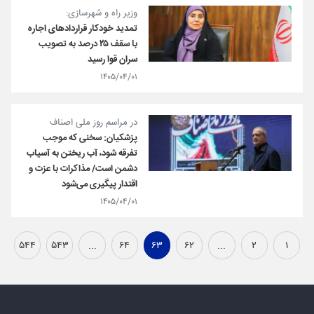
وزیر راه و شهرسازی:
تمدید خودکار قراردادهای اجاره
با سقف ۲۵ درصد به تصویب
سران قوا رسید
۱۴۰۵/۰۴/۰۱
در مراسم روز ملی اصناف
پزشکیان: سخنی که موجب
تفرقه شود، آب ریختن به آسیاب
دشمن است/ مذاکرات با عزت و
اقتدار پیگیری می‌شود
۱۴۰۵/۰۴/۰۱
۵۴۴
۵۴۳
...
۶۴
۶۳
۶۲
...
۲
۱