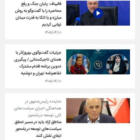
قالیباف: پایان جنگ و رفع
محاصره را با گفت‌وگو به روش
مبارزه و با اتکا به قدرت میدان
نهایی کردیم
۱۴۰۵/۰۴/۰۱
جزئیات گفت‌وگوی بهروزآذر با
همتای تاجیکستانی / پیگیری
تدوین برنامه اقدام مشترک
تفاهم‌نامه تهران و دوشنبه
۱۴۰۵/۰۴/۰۱
نماینده رئیس‌جمهور در
هماهنگی اجرای سیاست‌های
کلی توسعه دریامحور:
مناطق آزاد باید در مسیر تحقق
سیاست‌های توسعه دریامحور
ایفای نقش کنند