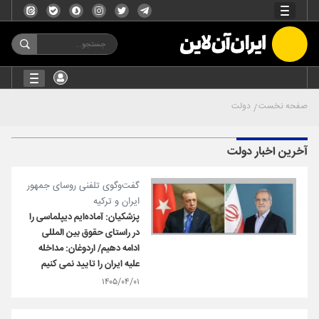
صفحه نخست
دولت
آخرین اخبار دولت
گفت‌وگوی تلفنی روسای جمهور
ایران و ترکیه
پزشکیان: آماده‌ایم دیپلماسی را
در راستای حقوق بین المللی
ادامه دهیم/ اردوغان: مداخله
علیه ایران را تایید نمی کنیم
۱۴۰۵/۰۴/۰۱