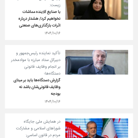
زیست:
با صنایع آلاینده مماشات
نخواهیم کرد/ هشدار درباره
اثرات بارگذاری‌های صنعتی
۱۴۰۴/۱۰/۱۶
تأکید نماینده رئیس‌جمهور و
دبیرکل ستاد مبارزه با موادمخدر
بر انجام وظایف قانونی
دستگاه‌ها؛
گزارش‌ دستگاه‌ها باید بر مبنای
وظایف قانونی‌شان باشد نه
بودجه
۱۴۰۴/۱۰/۱۶
در همایش ملی جایگاه
شوراهای اسلامی و مشارکت
مردم در قانون اساسی: