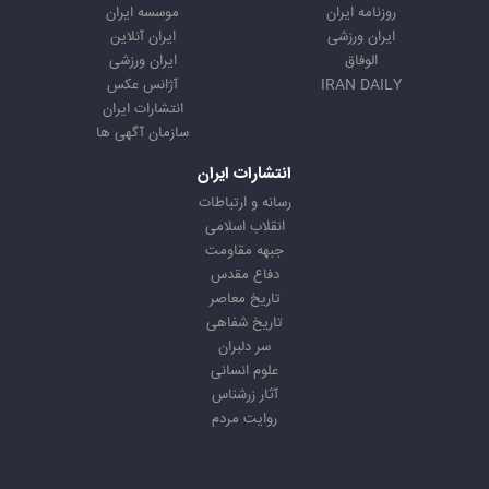
روزنامه ایران
موسسه ایران
ایران ورزشی
ایران آنلاین
الوفاق
ایران ورزشی
IRAN DAILY
آژانس عکس
انتشارات ایران
سازمان آگهی ها
انتشارات ایران
رسانه و ارتباطات
انقلاب اسلامی
جبهه مقاومت
دفاع مقدس
تاریخ معاصر
تاریخ شفاهی
سر دلبران
علوم انسانی
آثار زرشناس
روایت مردم