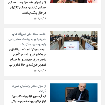
آغاز اجرای ۸۲۰ هزار واحد مسکن
حمایتی/ تأمین مسکن کارگران
در حال پیگیری است
۱۴۰۴/۱۰/۱۶
جلسه ستاد ملی نیروگاه‌های
خورشیدی به ریاست معاون اول
رئیس‌جمهور برگزار شد؛
عارف: رویکرد دولت حل ناترازی
در بخش انرژی است/ تأمین
زنجیره برق خورشیدی با افتتاح
اینورتر خورشیدی ۲۵۰ کیلو واتی
۱۴۰۴/۱۰/۱۶
از سوی دکتر پزشکیان صورت
گرفت؛
ابلاغ قانون الزام و احکام مورد
نیاز قوانین بودجه‌های سنواتی