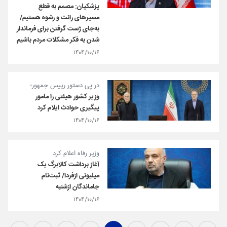
پزشکیان: مصمم به قطع
مسیرهای رانت و رشوه هستیم/
به‌جای ژست گرفتن برای فرماندار
شدن به فکر مشکلات مردم باشیم
۱۴۰۴/۱۰/۱۶
در پی دستور رییس جمهور؛
وزیر کشور هیئتی را مامور
پیگیری حوادث ایلام کرد
۱۴۰۴/۱۰/۱۶
وزیر رفاه اعلام کرد
آغاز برداشت کالابرگ یک
میلیونی ازفردا/ ثبت‌نام
جاماندگان ازشنبه
۱۴۰۴/۱۰/۱۶