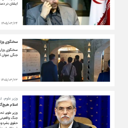
ایشان در دستو
۱۴۰۵/۰۳/۲۴
سخنگوی وزار
سخنگوی وزارت
جنگی عنوان کر
۱۴۰۵/۰۳/۲۳
وزیر علوم، ت
اسلام هیچ‌گا
وزیر علوم، تح
جنگ واقعیتی ا
حقوق بشردوست