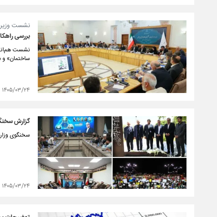
نشست وزیر ر
بررسی راهکا
نشست ‌هم‌اند
ساختمان» و بر
۱۴۰۵/۰۳/۲۴
گزارش سخنگوی
سخنگوی وزارت
۱۴۰۵/۰۳/۲۴