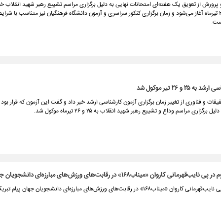
پرورش از تعویق یک هفته‌ای امتحانات نهایی به دلیل برگزاری مراسم تشییع رهبر شهید انقلاب خب
امتحانات از ۲۱ تیرماه آغاز می‌شود و زمان برگزاری کنکور سراسری و آزمون دانشگاه فرهنگیان نیز متناسب با شر
ست.
 ۲۵ و ۲۶ تیر موکول شد
ل برگزاری مراسم وداع و تشییع رهبر شهید انقلاب به ۲۵ و ۲۶ تیرماه موکول شد.
‌قهرمانی کاروان «میناب۱۶۸» در رقابت‌های ورزش‌های مبارزه‌ای دانشجویان جهان
 «میناب۱۶۸» در رقابت‌های ورزش‌های مبارزه‌ای دانشجویان جهان پیام تبریک صادر کرد.