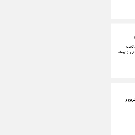
ستگان تحت
 از تیرماه
شریح و