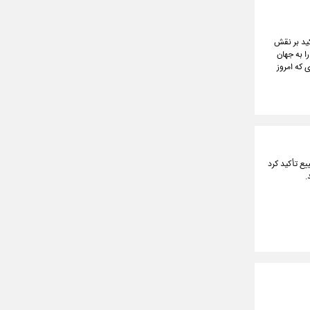
کید بر نقش
ا به جهان
 که امروز
ع تأکید کرد
.