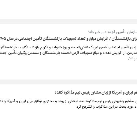
زمان تأمین اجتماعی خبر داد:
ی بازنشستگان / افزایش مبلغ و تعداد تسهیلات بازنشستگان تأمین اجتماعی در سال ۱۴۰۵
مدیرعامل سازمان تأمین اجتماعی ضمن تبریک ۲۵ذی‌الحجه و روز خانواده و تکریم بازنشستگان به بازنش
مان، از افزایش تعداد و مبلغ تسهیلات قرض‌الحسنه بازنشستگان و مستمری‌بگیران تأمین اجتماعی
 داد.
 ایران و آمریکا از زبان مشاور رئیس تیم مذاکره کننده
شاور راهبردی رئیس تیم مذاکره‌کننده، ابعادی از روند و محتوای توافق میان ایران و آمریکا را ت
اد مورد بحث در این مذاکرات را تشریح کرد.