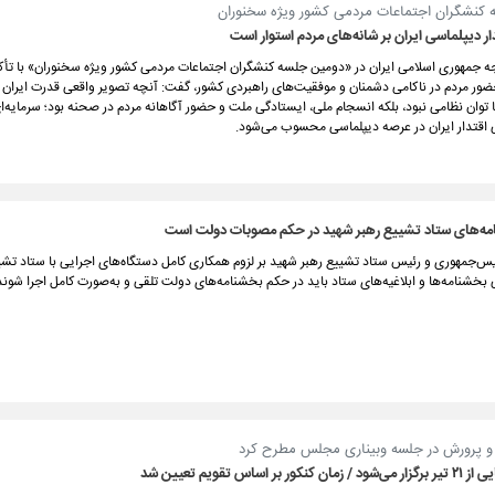
کنشگران اجتماعات مردمی کشور ویژه سخنوران
ار دیپلماسی ایران بر شانه‌های مردم استوار است
رجه جمهوری اسلامی ایران در «دومین جلسه کنشگران اجتماعات مردمی کشور ویژه سخنوران» با تأ
ضور مردم در ناکامی دشمنان و موفقیت‌های راهبردی کشور، گفت: آنچه تصویر واقعی قدرت ایران ر
ا توان نظامی نبود، بلکه انسجام ملی، ایستادگی ملت و حضور آگاهانه مردم در صحنه بود؛ سرمایه‌ای
 اقتدار ایران در عرصه دیپلماسی محسوب می‌شود.
مه‌های ستاد تشییع رهبر شهید در حکم مصوبات دولت است
س‌جمهوری و رئیس ستاد تشییع رهبر شهید بر لزوم همکاری کامل دستگاه‌های اجرایی با ستاد تشیی
بخشنامه‌ها و ابلاغیه‌های ستاد باید در حکم بخشنامه‌های دولت تلقی و به‌صورت کامل اجرا شوند
و پرورش در جلسه وبیناری مجلس مطرح کرد
 بر اساس تقویم تعیین شد