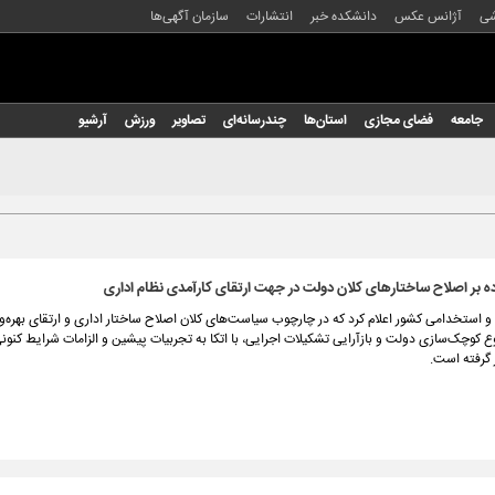
شی
آژانس عکس
دانشکده خبر
انتشارات
سازمان آگهی‌ها
جامعه
فضای مجازی
استان‌ها
چندرسانه‌ای
تصاویر
ورزش
آرشیو
اده بر اصلاح ساختارهای کلان دولت در جهت ارتقای کارآمدی نظام اداری
و استخدامی کشور اعلام کرد که در چارچوب سیاست‌های کلان اصلاح ساختار اداری و ارتقای بهره
کوچک‌سازی دولت و بازآرایی تشکیلات اجرایی، با اتکا به تجربیات پیشین و الزامات شرایط کنونی
ر گرفته است.