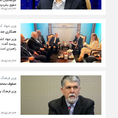
غیرنظامیان نش
حقوق بشردوست
۱۴۰۵/۰۳/۲۳
وزیر جهاد ک
همکاری جدید
وزیر جهاد کشا
روسیه گفت: ا
راهبردی است
۱۴۰۵/۰۳/۲۳
وزیر فرهنگ و
‏صفوف متحد 
وزیر فرهنگ و
۱۴۰۵/۰۳/۲۳