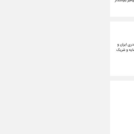
بر بنیانگذار
دری ایران و
ایه و شریک