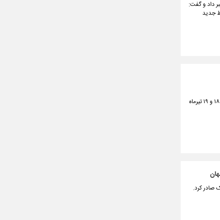
ر داد و گفت:
ایط جدید
وزیر علوم، تحقیقات و فناوری از تغییر زمان برگزاری آزمون کارشناسی ارشد خبر داد و گفت این آزمون که قرار بود ۱۸ و ۱۹ تیرماه