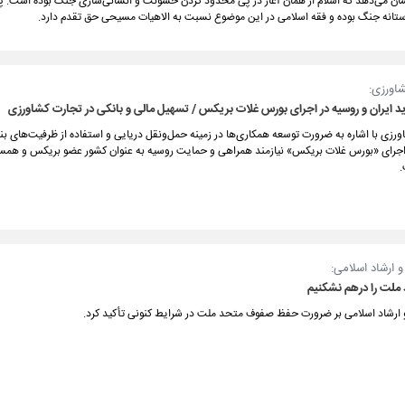
ان می‌دهد که اسلام از همان آغاز در پی محدود کردن خشونت و انسانی‌سازی جنگ بوده است. پیام
انه جنگ بوده و فقه اسلامی در این موضوع نسبت به الاهیات مسیحی حق تقدم دارد.
شاورزی:
 ایران و روسیه در اجرای بورس غلات بریکس / تسهیل مالی و بانکی در تجارت کشاورزی
ورزی با اشاره به ضرورت توسعه همکاری‌ها در زمینه حمل‌ونقل دریایی و استفاده از ظرفیت‌های بن
جرای «بورس غلات بریکس» نیازمند همراهی و حمایت روسیه به عنوان کشور عضو بریکس و همس
.
 ارشاد اسلامی:
ملت را درهم نشکنیم
 ارشاد اسلامی بر ضرورت حفظ صفوف متحد ملت در شرایط کنونی تأکید کرد.