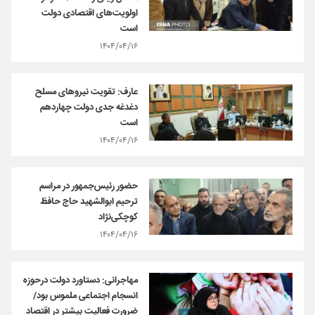
اولویت‌های اقتصادی دولت
است
۱۴۰۴/۰۴/۱۶
عارف: تقویت نیروهای مسلح
دغدغه جدی دولت چهاردهم
است
۱۴۰۴/۰۴/۱۶
حضور رئیس‌جمهور در مراسم
ترحیم ابوالشهید حاج حافظ
کوچکی‌نژاد
۱۴۰۴/۰۴/۱۶
مهاجرانی: دستاورد دولت درحوزه
انسجام اجتماعی ملموس بود/
ضرورت فعالیت بیشتر در اقتصاد