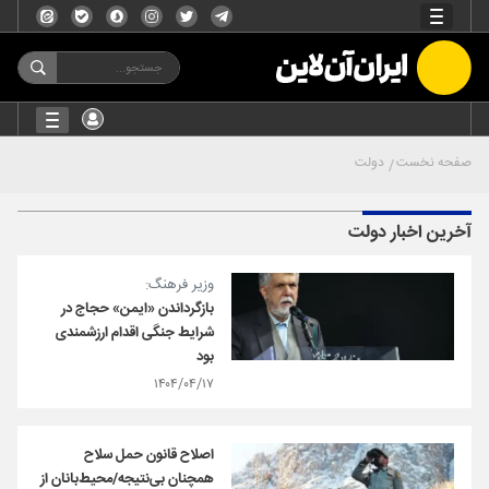
صفحه نخست
دولت
آخرین اخبار دولت
وزیر فرهنگ:
بازگرداندن «ایمن» حجاج در
شرایط جنگی اقدام ارزشمندی
بود
۱۴۰۴/۰۴/۱۷
اصلاح قانون حمل سلاح
همچنان بی‌نتیجه/محیط‌بانان از