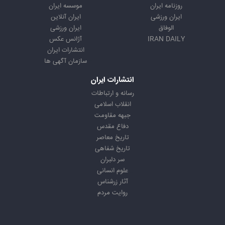
روزنامه ایران
موسسه ایران
ایران ورزشی
ایران آنلاین
الوفاق
ایران ورزشی
IRAN DAILY
آژانس عکس
انتشارات ایران
سازمان آگهی ها
انتشارات ایران
رسانه و ارتباطات
انقلاب اسلامی
جبهه مقاومت
دفاع مقدس
تاریخ معاصر
تاریخ شفاهی
سر دلبران
علوم انسانی
آثار زرشناس
روایت مردم