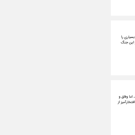
ی ۱۲ روزه اخیر آموزه های بسیاری را
ر این جنگ
عزیز بودند، اما وفاق و
تخارآمیز از