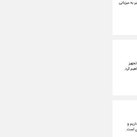
 سخنگوی دولت، فاطمه مهاجرانی، در روزنامه ایران با خبرنگاران و فعالان رسانه و پاسخ او به سوالات را ببینید که سه‌شنبه ۲۴ تیر به میزبانی
جهیز
هیم کرد.
اریم و
ی است.