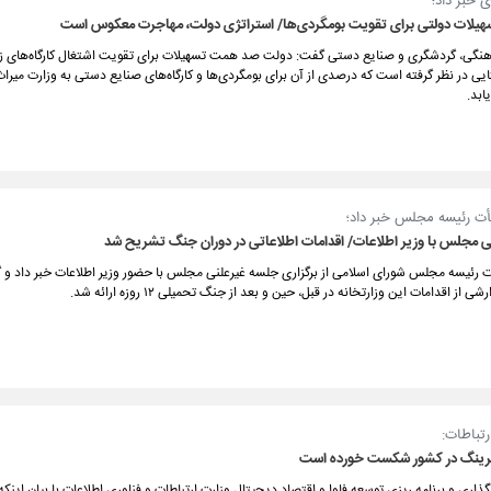
 خبر داد؛
لات دولتی برای تقویت بومگردی‌ها/ استراتژی دولت، مهاجرت معکوس است
رهنگی، گردشگری و صنایع دستی گفت: دولت صد همت تسهیلات برای تقویت اشتغال کارگاه‌های زو
ی در نظر گرفته است که درصدی از آن برای بومگردی‌ها و کارگاه‌های صنایع دستی به وزارت میرا
بد.
ت رئیسه مجلس خبر داد؛
ی مجلس با وزیر اطلاعات/ اقدامات اطلاعاتی در دوران جنگ تشریح شد
رئیسه مجلس شورای اسلامی از برگزاری جلسه غیرعلنی مجلس با حضور وزیر اطلاعات خبر داد و گ
ی از اقدامات این وزارتخانه در قبل، حین و بعد از جنگ تحمیلی ۱۲ روزه ارائه شد.
رتباطات:
رینگ در کشور شکست خورده است
اری و برنامه ریزی توسعه فاوا و اقتصاد دیجیتال وزارت ارتباطات و فناوری اطلاعات با بیان این