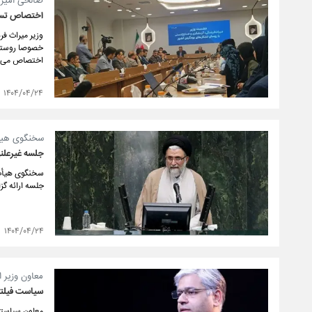
صالحی امیری
اختصاص تسهی
وزیر میراث ف
خصوصا روستای
اختصاص می‌یا
۱۴۰۴/۰۴/۲۴
سخنگوی هیأ
جلسه غیرعلن
سخنگوی هیأت 
جلسه ارائه گزارش
۱۴۰۴/۰۴/۲۴
معاون وزیر ا
سیاست فیلت
معاون سیاستگذ