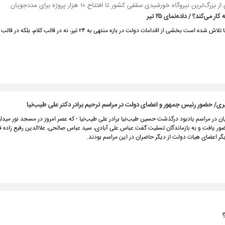
 بزرگ‌ترین نیروگاه خورشیدی سقفی کشور تا افتتاح ۱۰ هزار پروژه برای مددجویان
ر می‌کند؟ / داده‌نمای ۲۵ تیر
در این داده‌نما تلاش شده است بخشی از اقدامات دولت در بازه منتهی به ۲۴ تیر، نه در قالب ک
ی/ حضور رئیس جمهور و اعضای دولت در مراسم ترحیم برادر دکتر علی طیب‌نیا
ن در مراسم یادبود درگذشت حسین طیب‌نیا برادر علی طیب‌نیا - که عصر امروز در مسجد نور میدا
ضور یافت و به بازماندگان تسلیت گفت.عباس علی آبادی، سید عباس صالحی، علاالدین رفیع زاده ف
گر اعضای هیات دولت از دیگر حاضران در این مراسم بودند.