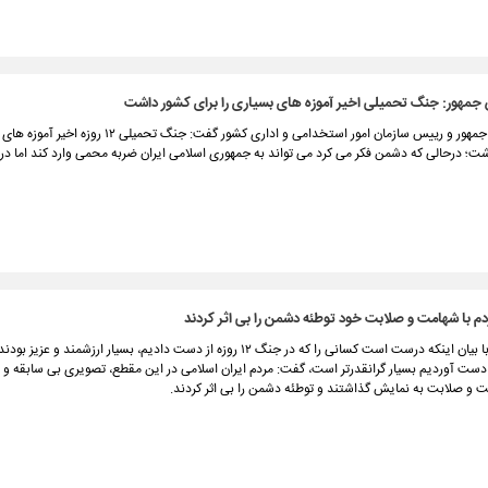
جمهور: جنگ تحمیلی اخیر آموزه های بسیاری را برای کشور داشت
معاون رییس جمهور و رییس سازمان امور استخدامی و اداری کشور گفت: جنگ تحمیل
شت؛ درحالی که دشمن فکر می کرد می تواند به جمهوری اسلامی ایران ضربه محمی وارد کند اما د
م با شهامت و صلابت خود توطئه دشمن را بی اثر کردند
رئیس جمهور با بیان اینکه درست است کسانی را که در جنگ ۱۲ روزه از دست دادیم، بسیار ارزشمند و 
ست آوردیم بسیار گرانقدرتر است، گفت: مردم ایران اسلامی در این مقطع، تصویری بی سابقه و اف
 و صلابت به نمایش گذاشتند و توطئه دشمن را بی اثر کردند.