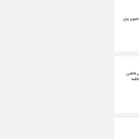
لام، بلکه در قالب تصویر بیان
ن فاطمی
اطمه