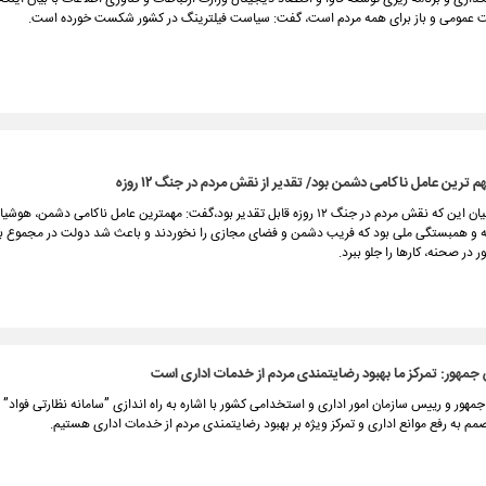
ت عمومی و باز برای همه مردم است، گفت: سیاست فیلترینگ در کشور شکست خورده است.
ترین عامل ناکامی دشمن بود/ تقدیر از نقش مردم در جنگ ۱۲ روزه
وزیر کشور با بیان این که نقش مردم در جنگ ۱۲ روزه قابل تقدیر بود،گفت: مهمترین عامل ناکامی دشمن
 و همبستگی ملی بود که فریب دشمن و فضای مجازی را نخوردند و باعث شد دولت در مجموع ب
در صحنه، کارها را جلو ببرد.
جمهور: تمرکز ما بهبود رضایتمندی مردم از خدمات اداری است
هور و رییس سازمان امور اداری و استخدامی کشور با اشاره به راه اندازی ”سامانه نظارتی فواد” 
صمم به رفع موانع اداری و تمرکز ویژه بر بهبود رضایتمندی مردم از خدمات اداری هستیم.