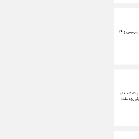
وزیر میراث‌ فرهنگی، گردشگری و صنایع دستی در نشست مشترک مسئولان اقتصادی دولت، از تدوین برنامه‌های ترمیمی و ۱۴
و دانشمندان
یکپارچه ملت