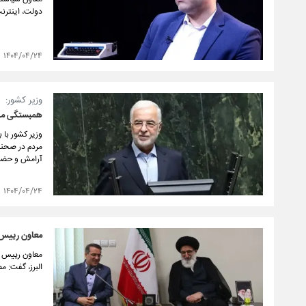
دولت، اینترن
۱۴۰۴/۰۴/۲۴
وزیر کشور:
همبستگی مهم 
مردم در صحنه
آرامش و حضور 
۱۴۰۴/۰۴/۲۴
معاون رییس 
معاون رییس جم
البرز، گفت: م