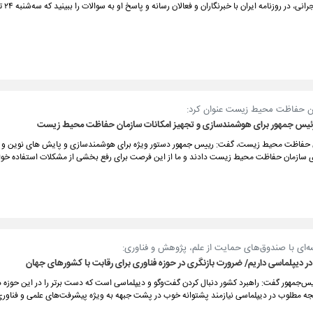
فیلم کامل جلسه
ن حفاظت محیط زیست عنوان کرد:
رئیس جمهور برای هوشمندسازی و تجهیز امکانات سازمان حفاظت محیط زیست
 حفاظت محیط زیست، گفت: رییس جمهور دستور ویژه برای هوشمندسازی و پایش های نوین و ت
رای سازمان حفاظت محیط زیست دادند و ما از این فرصت برای رفع بخشی از مشکلات استفاده خوا
ه‌ای با صندوق‌های حمایت از علم، پژوهش و فناوری:
در دیپلماسی داریم/ ضرورت بازنگری در حوزه فناوری برای رقابت با کشورهای جهان
س‌جمهور گفت: راهبرد کشور دنبال کردن گفت‌وگو و دیپلماسی است که دست برتر را در این حوزه د
جه مطلوب در دیپلماسی نیازمند پشتوانه خوب در پشت جبهه به ویژه پیشرفت‌های علمی و فناور