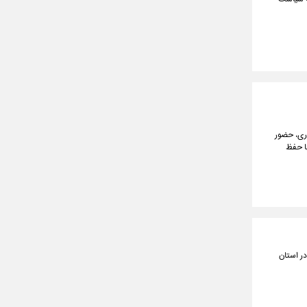
، هوشیاری، حضور
ا حفظ
در استان