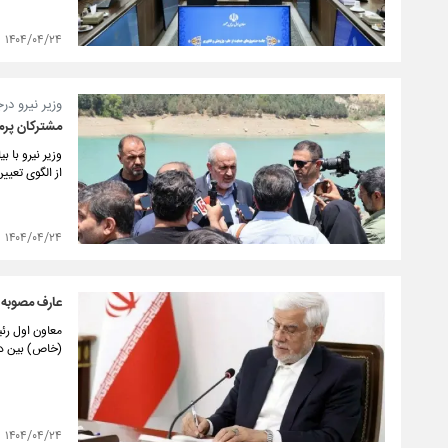
۱۴۰۴/۰۴/۲۴
وزیر نیرو درج
مشترکان پرمص
وزیر نیرو با 
از الگوی تعیی
۱۴۰۴/۰۴/۲۴
عارف مصوبه لغ
معاون اول رئ
(خاص) بین دو
۱۴۰۴/۰۴/۲۴