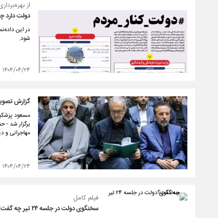
از بهره‌برداری از
دولت دارد چه کا
شود.
۱۴۰۴/۰۴/۲۴
گزارش تصویر
مسعود پزشکیا
برگزار شد - ح
مهاجرانی و دی
۱۴۰۴/۰۴/۲۴
فیلم کامل
سخنگوی دولت در جلسه ۲۴ تیر چه گفت؟