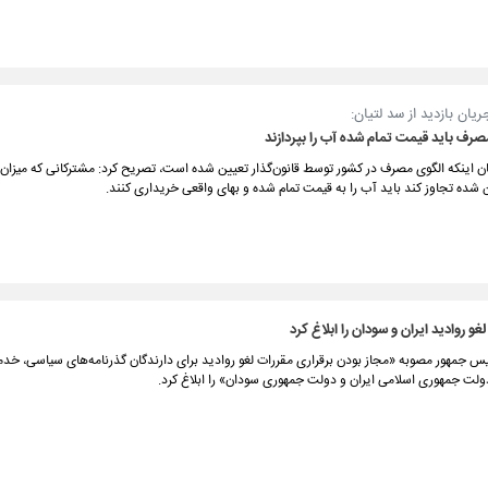
ریان بازدید از سد لتیان:
رف باید قیمت تمام شده آب را بپردازند
بیان اینکه الگوی مصرف در کشور توسط قانون‌گذار تعیین شده است، تصریح کرد: مشترکانی که میزان
ن شده تجاوز کند باید آب را به قیمت تمام شده و بهای واقعی خریداری کنند.
و روادید ایران و سودان را ابلاغ کرد
یس جمهور مصوبه «مجاز بودن برقراری مقررات لغو روادید برای دارندگان گذرنامه‌های سیاسی، خ
لت جمهوری اسلامی ایران و دولت جمهوری سودان» را ابلاغ کرد.