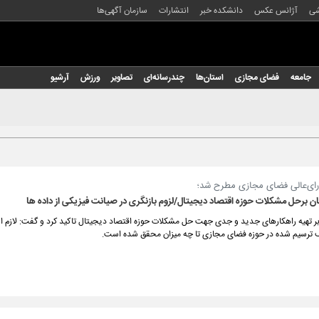
شی
آژانس عکس
دانشکده خبر
انتشارات
سازمان آگهی‌ها
جامعه
فضای مجازی
استان‌ها
چندرسانه‌ای
تصاویر
ورزش
آرشیو
ای‌عالی فضای مجازی مطرح شد؛
ن برحل مشکلات حوزه اقتصاد دیجیتال/لزوم بازنگری در صیانت فیزیکی از داده ها
ر تهیه راهکارهای جدید و جدی جهت حل مشکلات حوزه اقتصاد دیجیتال تاکید کرد و گفت: لازم 
ف ترسیم شده در حوزه فضای مجازی تا چه میزان محقق شده است.