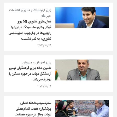
وزیر ارتباطات و فناوری اطلاعات
خبر داد:
فعال‌سازی فناوری ۵G روی
گوشی‌های سامسونگ در ایران/
رایزنی‌ها در چارچوب «دیپلماسی
فناوری» به ثمر نشست
۱۴۰۴/۰۲/۲۱
وزیر آموزش و پرورش:
تامین خانه برای فرهنگیان نیمی
از مشکل دولت در حوزه مسکن را
برطرف می‌کند
۱۴۰۴/۰۲/۲۱
سفره مردم دغدغه اصلی
پزشکیان؛ هفت اقدام عملی
دولت وفاق در حوزه معیشت