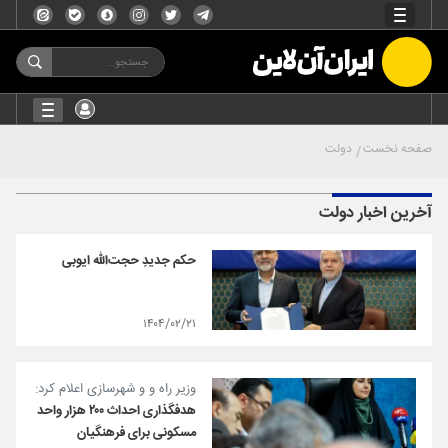
صفحه نخست
دولت
آخرین اخبار دولت
حکم جدیدِ حجت‌الله ایوبی
۱۴۰۴/۰۲/۲۱
وزیر راه و و شهرسازی اعلام کرد:
هدفگذاری احداث ۲۰۰ هزار واحد
مسکونی برای فرهنگیان