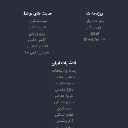
روزنامه ها
سایت های برخط
روزنامه ایران
موسسه ایران
ایران ورزشی
ایران آنلاین
الوفاق
ایران ورزشی
IRAN DAILY
آژانس عکس
انتشارات ایران
سازمان آگهی ها
انتشارات ایران
رسانه و ارتباطات
انقلاب اسلامی
جبهه مقاومت
دفاع مقدس
تاریخ معاصر
تاریخ شفاهی
سر دلبران
علوم انسانی
آثار زرشناس
روایت مردم