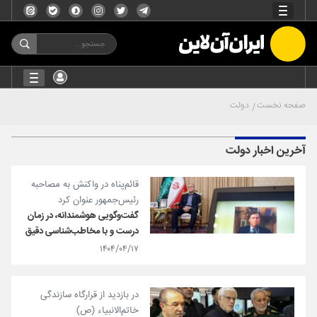
صفحه نخست
دولت
آخرین اخبار دولت
قائم‌پناه در واکنش به مصاحبه
رئیس‌جمهور عنوان کرد
گفت‌وگویی هوشمندانه، در زمان
درست و با مخاطب‌شناسی دقیق
۱۴۰۴/۰۴/۱۷
در بازدید از قرارگاه سازندگی
خاتم‌الانبیاء (ص)