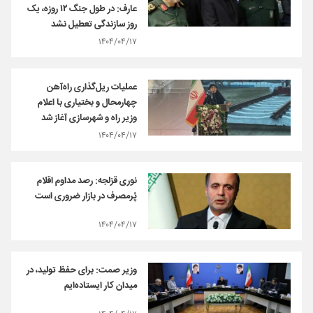
عارف: در طول جنگ ۱۲ روزه، یک
روز سازندگی تعطیل نشد
۱۴۰۴/۰۴/۱۷
عملیات ریل‌گذاری راه‌آهن
چهارمحال و بختیاری با اعلام
وزیر راه و شهرسازی آغاز شد
۱۴۰۴/۰۴/۱۷
نوری قزلجه: رصد مداوم اقلام
‌پُرمصرف در بازار ضروری است
۱۴۰۴/۰۴/۱۷
وزیر صمت: برای حفظ تولید، در
میدان کار ایستاده‌ایم